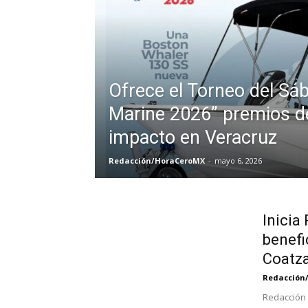
Ofrece el Torneo del Sáb
Marine 2026” premios de
impacto en Veracruz
Redacción/HoraCeroMX
-
mayo 6, 2026
Inicia
benefi
Coatz
Redacción
Redacción 