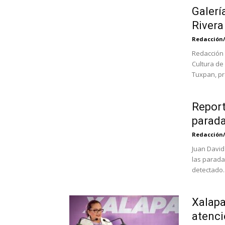
Galerí
Rivera
Redacción
Redacción 
Cultura de
Tuxpan, pre
Report
parada
Redacción
Juan David
las parada
detectado..
Xalapa
atenci