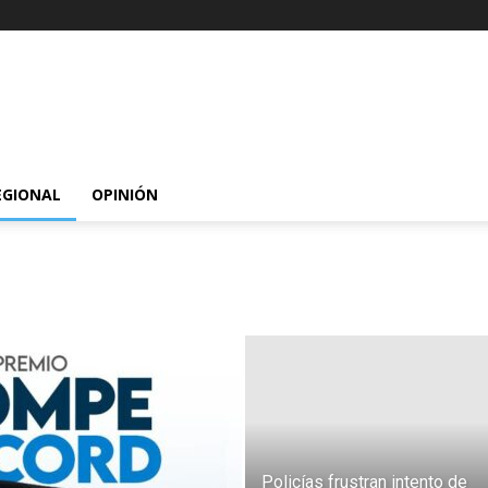
EGIONAL
OPINIÓN
Policías frustran intento de