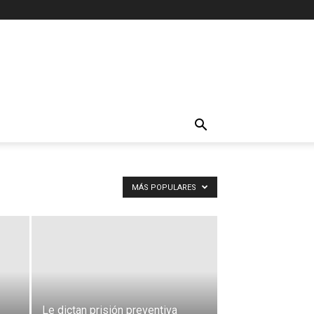
MÁS POPULARES
Le dictan prisión preventiva