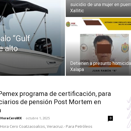
suicidio de una mujer en puen
Xallitic
alo “Gulf
 alto
Detienen a presunto homicida
Xalapa
 Pemex programa de certificación, para
ciarios de pensión Post Mortem en
a
/HoraCeroMX
-
octubre 1, 2025
0
Hora Cero Coatzacoalcos, Veracruz.- Para Petróleos