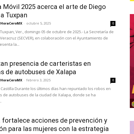
a Móvil 2025 acerca el arte de Diego
 a Tuxpan
/HoraCeroMX
-
octubre 5, 2025
0
Tuxpan, Ver., domingo 05 de octubre de 2025.- La Secretaría de
 Veracruz (SECVER), en colaboración con el Ayuntamiento de
senta la...
an presencia de carteristas en
s de autobuses de Xalapa
/HoraCeroMX
-
febrero 3, 2025
0
 Castilla Durante los últimos días han repuntado los robos en
s de autobuses de la ciudad de Xalapa, donde se ha
.
 fortalece acciones de prevención y
ón para las mujeres con la estrategia