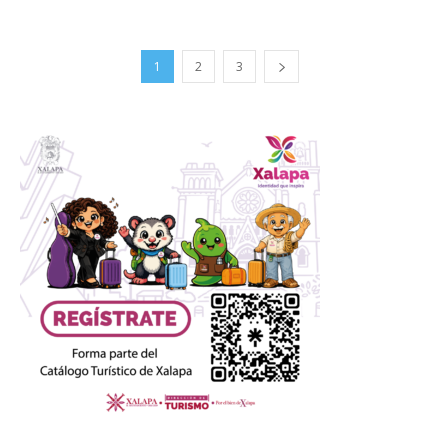
1
2
3