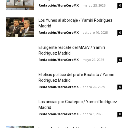
Redacción/HoraCeroMX
-
marzo 25, 2026
0
Los Yunes al abordaje / Yamiri Rodríguez
Madrid
Redacción/HoraCeroMX
-
octubre 10, 2025
0
El urgente rescate del MAEV / Yamiri
Rodríguez Madrid
Redacción/HoraCeroMX
-
mayo 22, 2025
0
El oficio político del profe Bautista / Yamiri
Rodríguez Madrid
Redacción/HoraCeroMX
-
enero 20, 2025
0
Las ansias por Coatepec / Yamiri Rodríguez
Madrid
Redacción/HoraCeroMX
-
enero 1, 2025
0