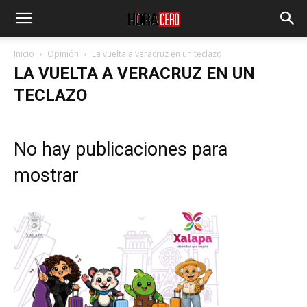
Inicio
Opinión
La vuelta a veracruz en un teclazo
LA VUELTA A VERACRUZ EN UN
TECLAZO
No hay publicaciones para
mostrar