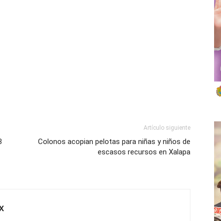
Artículo siguiente
3
Colonos acopian pelotas para niñas y niños de
escasos recursos en Xalapa
X