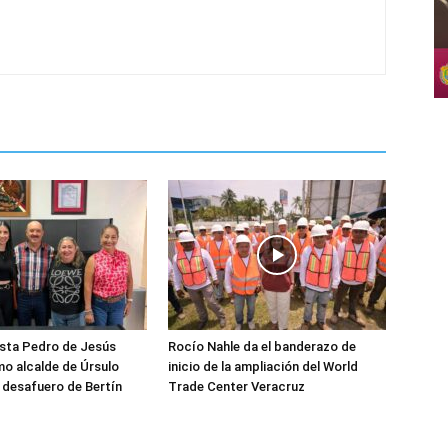
sta Pedro de Jesús
Rocío Nahle da el banderazo de
o alcalde de Úrsulo
inicio de la ampliación del World
s desafuero de Bertín
Trade Center Veracruz