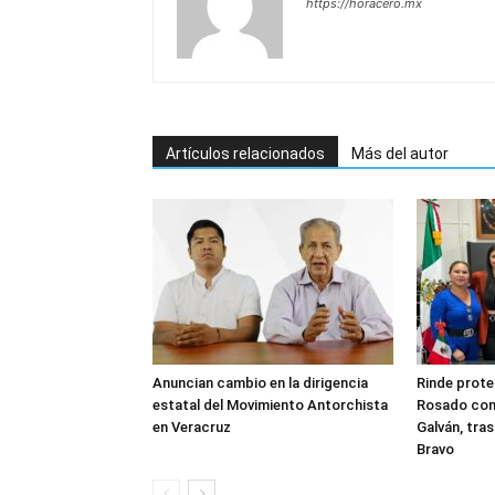
https://horacero.mx
Artículos relacionados
Más del autor
Anuncian cambio en la dirigencia
Rinde prote
estatal del Movimiento Antorchista
Rosado com
en Veracruz
Galván, tra
Bravo