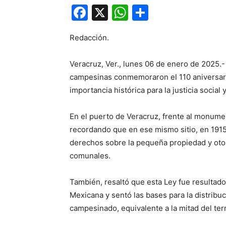
Facebook
X
WhatsApp
Compartir
Redacción.
Veracruz, Ver., lunes 06 de enero de 2025.
campesinas conmemoraron el 110 aniversari
importancia histórica para la justicia social
En el puerto de Veracruz, frente al monumen
recordando que en ese mismo sitio, en 1915, 
derechos sobre la pequeña propiedad y otorg
comunales.
También, resaltó que esta Ley fue resultado
Mexicana y sentó las bases para la distribu
campesinado, equivalente a la mitad del ter