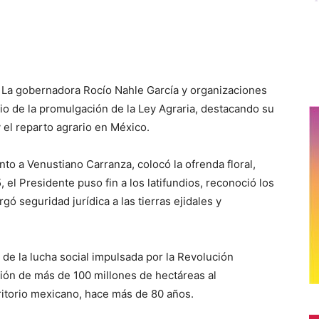
- La gobernadora Rocío Nahle García y organizaciones
o de la promulgación de la Ley Agraria, destacando su
 y el reparto agrario en México.
to a Venustiano Carranza, colocó la ofrenda floral,
el Presidente puso fin a los latifundios, reconoció los
ó seguridad jurídica a las tierras ejidales y
 de la lucha social impulsada por la Revolución
ción de más de 100 millones de hectáreas al
ritorio mexicano, hace más de 80 años.