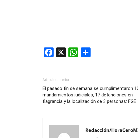
Facebook
X
WhatsApp
Compartir
Artículo anterior
El pasado fin de semana se cumplimentaron 1
mandamientos judiciales, 17 detenciones en
flagrancia y la localización de 3 personas: FGE
Redacción/HoraCeroM