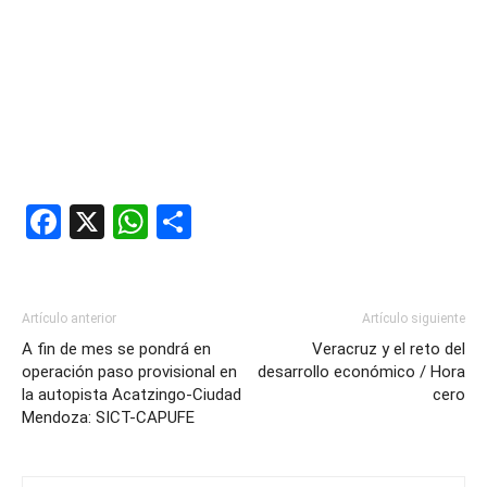
Facebook
X
WhatsApp
Compartir
Artículo anterior
Artículo siguiente
A fin de mes se pondrá en
Veracruz y el reto del
operación paso provisional en
desarrollo económico / Hora
la autopista Acatzingo-Ciudad
cero
Mendoza: SICT-CAPUFE