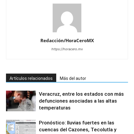
Redacción/HoraCeroMX
https://horacero.mx
Artículos relacionados
Más del autor
Veracruz, entre los estados con más
defunciones asociadas a las altas
temperaturas
Pronóstico: lluvias fuertes en las
cuencas del Cazones, Tecolutla y