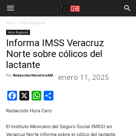
Inicio
Hora Regional
Hora Regional
Informa IMSS Veracruz
Norte sobre cólicos del
lactante
enero 11, 2025
Por
Redacción/HoraCeroMX
-
Facebook
X
WhatsApp
Compartir
Redacción Hora Cero
El Instituto Mexicano del Seguro Social (IMSS) en
Veracruz Norte informa sobre el cólico del lactante,