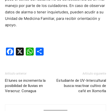
manejo por parte de los cuidadores. En caso de observar
datos de alarma o tener inquietudes, pueden acudir a su
Unidad de Medicina Familiar, para recibir orientación y
apoyo.
Facebook
X
WhatsApp
Compartir
Artículo anterior
Artículo siguiente
El lunes se incrementa la
Estudiante de UV-Intercultural
posibilidad de lluvias en
busca reactivar cultivo de
Veracruz: Conagua
café en Xomotla