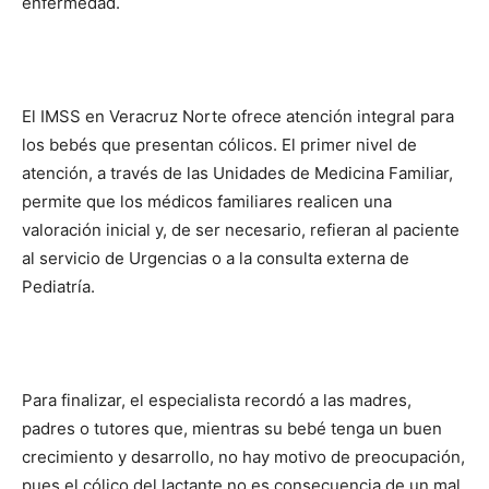
enfermedad.
El IMSS en Veracruz Norte ofrece atención integral para
los bebés que presentan cólicos. El primer nivel de
atención, a través de las Unidades de Medicina Familiar,
permite que los médicos familiares realicen una
valoración inicial y, de ser necesario, refieran al paciente
al servicio de Urgencias o a la consulta externa de
Pediatría.
Para finalizar, el especialista recordó a las madres,
padres o tutores que, mientras su bebé tenga un buen
crecimiento y desarrollo, no hay motivo de preocupación,
pues el cólico del lactante no es consecuencia de un mal