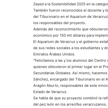
Zayed a la Sostenibilidad 2025 en la categ
También fueron reconocidos el docente y b
del Tiburonario en el Aquarium de Veracruz
los responsables del proyecto.
Además del reconocimiento que obtuvieron 
económico por 150 mil dólares para impleme
El Aquarium de Veracruz y el gobierno estata
de sus redes sociales a los estudiantes y do
Emiratos Árabes Unidos.
“Felicitamos a las y los alumnos del Centr
quienes obtuvieron el primer lugar en el Pr
Secundarias Globales. Así mismo, hacemos u
Sánchez, encargado del Tiburonario en el A
Aragón Aburto, responsables de este innova
Estado de Veracruz.
Se habla de que su proyecto combinó la ref
del pez león en los arrecifes veracruzanos,