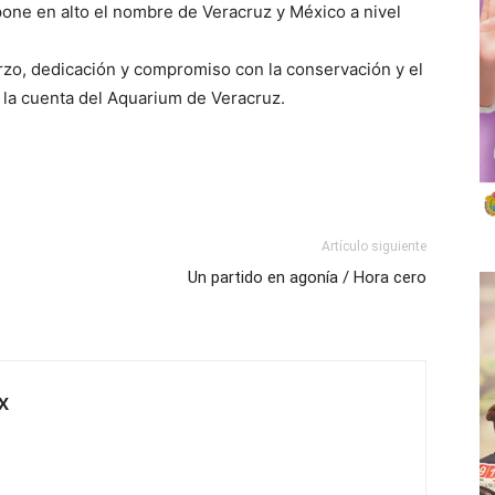
pone en alto el nombre de Veracruz y México a nivel
o, dedicación y compromiso con la conservación y el
la cuenta del Aquarium de Veracruz.
Artículo siguiente
Un partido en agonía / Hora cero
X