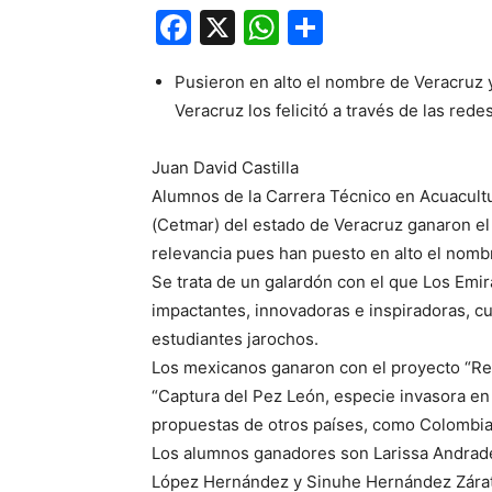
Facebook
X
WhatsApp
Compartir
Pusieron en alto el nombre de Veracruz y
Veracruz los felicitó a través de las rede
Juan David Castilla
Alumnos de la Carrera Técnico en Acuacult
(Cetmar) del estado de Veracruz ganaron el
relevancia pues han puesto en alto el nombre
Se trata de un galardón con el que Los Emi
impactantes, innovadoras e inspiradoras, c
estudiantes jarochos.
Los mexicanos ganaron con el proyecto “Ref
“Captura del Pez León, especie invasora en
propuestas de otros países, como Colombia
Los alumnos ganadores son Larissa Andrade 
López Hernández y Sinuhe Hernández Zárate