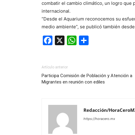
combatir el cambio climático, un logro que 
internacional.
“Desde el Aquarium reconocemos su esfuerz
medio ambiente”, se publicó también desde 
Facebook
X
WhatsApp
Compartir
Artículo anterior
Participa Comisión de Población y Atención a
Migrantes en reunión con ediles
Redacción/HoraCeroM
https://horacero.mx