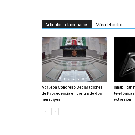
Artículos relacionados
Más del autor
Aprueba Congreso Declaraciones
Inhabilitan 
de Procedencia en contra de dos
telefónicas 
munícipes
extorsión