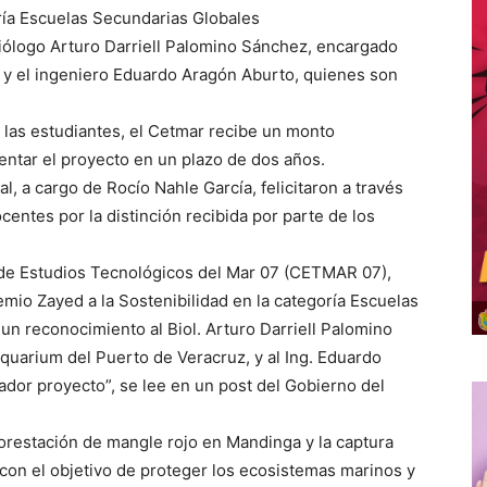
oría Escuelas Secundarias Globales
iólogo Arturo Darriell Palomino Sánchez, encargado
 y el ingeniero Eduardo Aragón Aburto, quienes son
las estudiantes, el Cetmar recibe un monto
ntar el proyecto en un plazo de dos años.
l, a cargo de Rocío Nahle García, felicitaron a través
centes por la distinción recibida por parte de los
o de Estudios Tecnológicos del Mar 07 (CETMAR 07),
emio Zayed a la Sostenibilidad en la categoría Escuelas
n reconocimiento al Biol. Arturo Darriell Palomino
quarium del Puerto de Veracruz, y al Ing. Eduardo
dor proyecto”, se lee en un post del Gobierno del
orestación de mangle rojo en Mandinga y la captura
 con el objetivo de proteger los ecosistemas marinos y