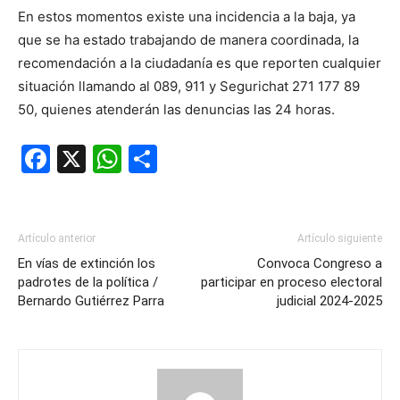
En estos momentos existe una incidencia a la baja, ya
que se ha estado trabajando de manera coordinada, la
recomendación a la ciudadanía es que reporten cualquier
situación llamando al 089, 911 y Segurichat 271 177 89
50, quienes atenderán las denuncias las 24 horas.
Facebook
X
WhatsApp
Compartir
Artículo anterior
Artículo siguiente
En vías de extinción los
Convoca Congreso a
padrotes de la política /
participar en proceso electoral
Bernardo Gutiérrez Parra
judicial 2024-2025