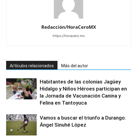
Redacción/HoraCeroMX
https://horacero.mx
Artículos relacionados
Más del autor
Habitantes de las colonias Jagüey
Hidalgo y Niños Héroes participan en
la Jornada de Vacunación Canina y
Felina en Tantoyuca
Vamos a buscar el triunfo a Durango:
Ángel Sinuhé López