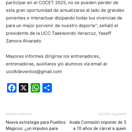
participar en el COCET 2025, no se pueden perder de
esta gran oportunidad de actualizarse al lado de grandes
ponentes e interactuar disipando todas tus vivencias de
para un mejor porvenir de nuestro deporte”, señaló el
presidente de la UCC Taekwondo Veracruz, Yaseff
Zamora Alvarado.
Mayores informes dirigirse los entrenadores,
entrenadoras, auxiliares y/o alumnos vía email al:
ucctkdeventos@gmail.com
Facebook
X
WhatsApp
Compartir
Artículo anterior
Artículo siguiente
Nueva estrategia para Pueblos
Avala Comisión imponer de 5
Mágicos: ¿un impulso para
a 10 años de cárcel a quien