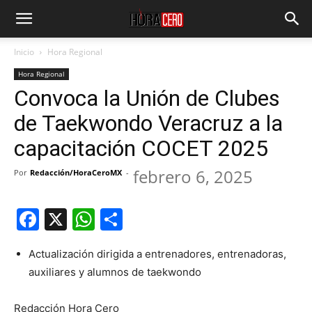
Inicio
Hora Regional
Hora Regional
Convoca la Unión de Clubes
de Taekwondo Veracruz a la
capacitación COCET 2025
febrero 6, 2025
Por
Redacción/HoraCeroMX
-
Facebook
X
WhatsApp
Compartir
Actualización dirigida a entrenadores, entrenadoras,
auxiliares y alumnos de taekwondo
Redacción Hora Cero