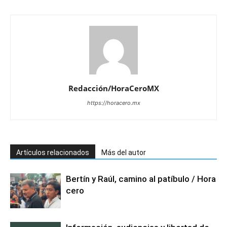
Redacción/HoraCeroMX
https://horacero.mx
Artículos relacionados
Más del autor
Bertín y Raúl, camino al patíbulo / Hora
cero