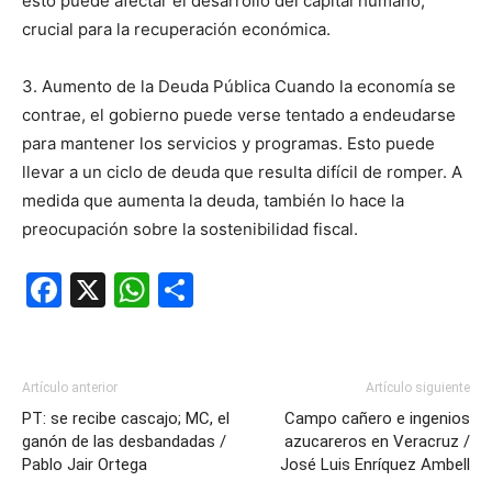
esto puede afectar el desarrollo del capital humano,
crucial para la recuperación económica.
3. Aumento de la Deuda Pública Cuando la economía se
contrae, el gobierno puede verse tentado a endeudarse
para mantener los servicios y programas. Esto puede
llevar a un ciclo de deuda que resulta difícil de romper. A
medida que aumenta la deuda, también lo hace la
preocupación sobre la sostenibilidad fiscal.
Facebook
X
WhatsApp
Compartir
Artículo anterior
Artículo siguiente
PT: se recibe cascajo; MC, el
Campo cañero e ingenios
ganón de las desbandadas /
azucareros en Veracruz /
Pablo Jair Ortega
José Luis Enríquez Ambell