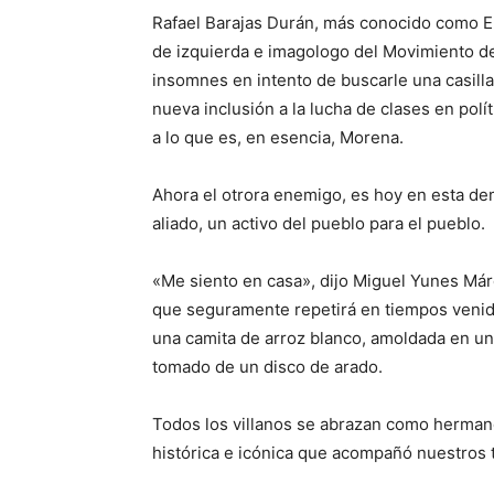
Rafael Barajas Durán, más conocido como El Fi
de izquierda e imagologo del Movimiento d
insomnes en intento de buscarle una casill
nueva inclusión a la lucha de clases en pol
a lo que es, en esencia, Morena.
Ahora el otrora enemigo, es hoy en esta de
aliado, un activo del pueblo para el pueblo.
«Me siento en casa», dijo Miguel Yunes Már
que seguramente repetirá en tiempos venid
una camita de arroz blanco, amoldada en un
tomado de un disco de arado.
Todos los villanos se abrazan como hermano
histórica e icónica que acompañó nuestros 