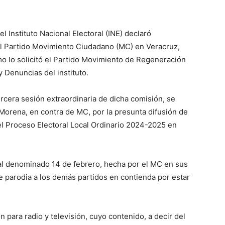
l Instituto Nacional Electoral (INE) declaró
 Partido Movimiento Ciudadano (MC) en Veracruz,
o lo solicitó el Partido Movimiento de Regeneración
 Denuncias del instituto.
rcera sesión extraordinaria de dicha comisión, se
 Morena, en contra de MC, por la presunta difusión de
l Proceso Electoral Local Ordinario 2024-2025 en
nal denominado 14 de febrero, hecha por el MC en sus
de parodia a los demás partidos en contienda por estar
n para radio y televisión, cuyo contenido, a decir del