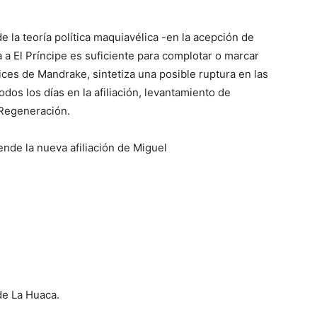
e la teoría política maquiavélica -en la acepción de
 a El Príncipe es suficiente para complotar o marcar
ces de Mandrake, sintetiza una posible ruptura en las
dos los días en la afiliación, levantamiento de
 Regeneración.
ende la nueva afiliación de Miguel
 de La Huaca.