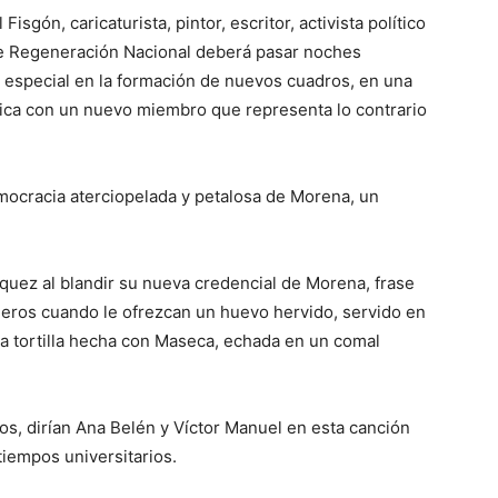
sgón, caricaturista, pintor, escritor, activista político
e Regeneración Nacional deberá pasar noches
a especial en la formación de nuevos cuadros, en una
ítica con un nuevo miembro que representa lo contrario
mocracia aterciopelada y petalosa de Morena, un
quez al blandir su nueva credencial de Morena, frase
eros cuando le ofrezcan un huevo hervido, servido en
a tortilla hecha con Maseca, echada en un comal
s, dirían Ana Belén y Víctor Manuel en esta canción
tiempos universitarios.