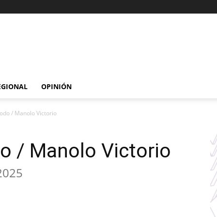
EGIONAL
OPINIÓN
odo / Manolo Victorio
o / Manolo Victorio
 2025