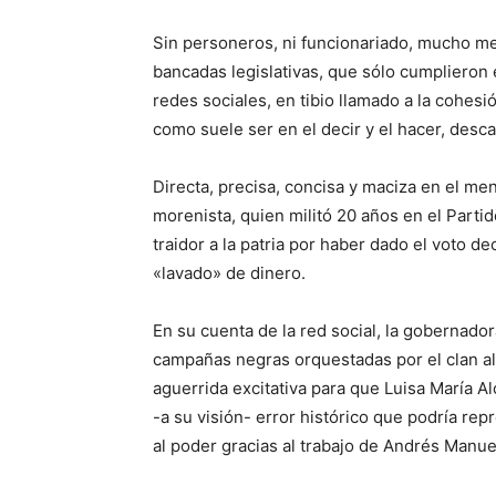
Sin personeros, ni funcionariado, mucho me
bancadas legislativas, que sólo cumpliero
redes sociales, en tibio llamado a la cohes
como suele ser en el decir y el hacer, descal
Directa, precisa, concisa y maciza en el me
morenista, quien militó 20 años en el Parti
traidor a la patria por haber dado el voto de
«lavado» de dinero.
En su cuenta de la red social, la gobernado
campañas negras orquestadas por el clan al
aguerrida excitativa para que Luisa María A
-a su visión- error histórico que podría rep
al poder gracias al trabajo de Andrés Manu