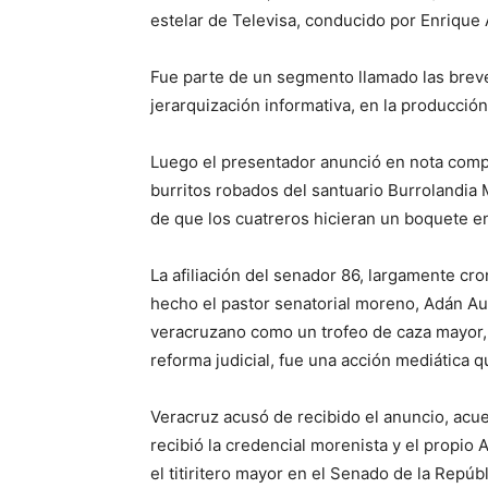
estelar de Televisa, conducido por Enrique
Fue parte de un segmento llamado las breve
jerarquización informativa, en la producción
Luego el presentador anunció en nota complet
burritos robados del santuario Burrolandia
de que los cuatreros hicieran un boquete en
La afiliación del senador 86, largamente c
hecho el pastor senatorial moreno, Adán A
veracruzano como un trofeo de caza mayor, 
reforma judicial, fue una acción mediática 
Veracruz acusó de recibido el anuncio, ac
recibió la credencial morenista y el propi
el titiritero mayor en el Senado de la Repúb