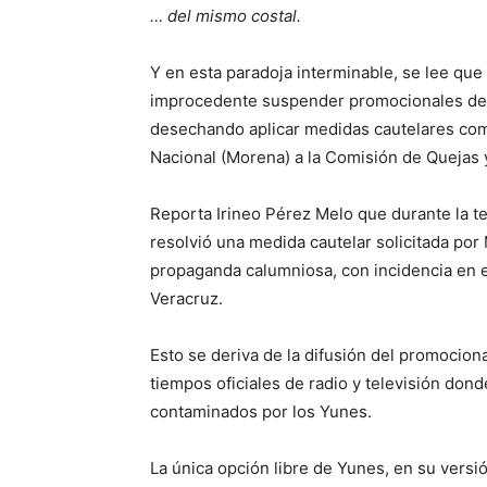
… del mismo costal.
Y en esta paradoja interminable, se lee que e
improcedente suspender promocionales del
desechando aplicar medidas cautelares com
Nacional (Morena) a la Comisión de Quejas y
Reporta Irineo Pérez Melo que durante la te
resolvió una medida cautelar solicitada por
propaganda calumniosa, con incidencia en e
Veracruz.
Esto se deriva de la difusión del promocio
tiempos oficiales de radio y televisión don
contaminados por los Yunes.
La única opción libre de Yunes, en su versió