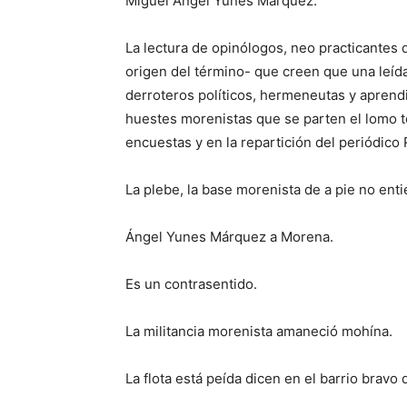
Miguel Ángel Yunes Márquez.
La lectura de opinólogos, neo practicantes d
origen del término- que creen que una leída
derroteros políticos, hermeneutas y aprendi
huestes morenistas que se parten el lomo to
encuestas y en la repartición del periódico
La plebe, la base morenista de a pie no enti
Ángel Yunes Márquez a Morena.
Es un contrasentido.
La militancia morenista amaneció mohína.
La flota está peída dicen en el barrio bravo