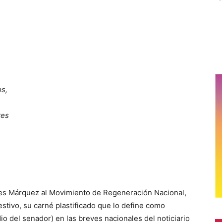
s,
tes
unes Márquez al Movimiento de Regeneración Nacional,
stivo, su carné plastificado que lo define como
io del senador) en las breves nacionales del noticiario