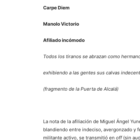
Carpe Diem
Manolo Victorio
Afiliado incómodo
Todos los tiranos se abrazan como hermano
exhibiendo a las gentes sus calvas indecen
(fragmento de la Puerta de Alcalá)
La nota de la afiliación de Miguel Ángel Y
blandiendo entre indeciso, avergonzado y fe
militante activo, se transmitió en
off
(sin aud