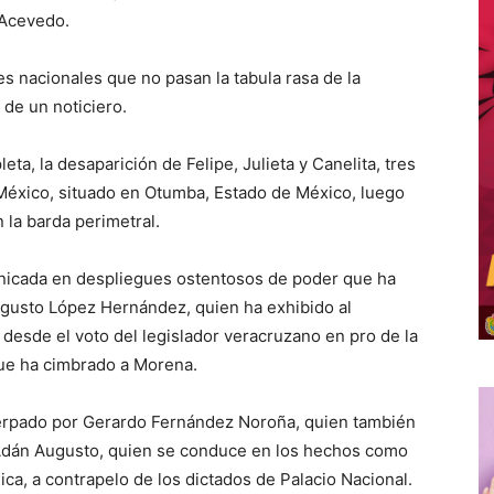
 Acevedo.
s nacionales que no pasan la tabula rasa de la
 de un noticiero.
a, la desaparición de Felipe, Julieta y Canelita, tres
 México, situado en Otumba, Estado de México, luego
 la barda perimetral.
ronicada en despliegues ostentosos de poder que ha
ugusto López Hernández, quien ha exhibido al
desde el voto del legislador veracruzano en pro de la
que ha cimbrado a Morena.
uerpado por Gerardo Fernández Noroña, quien también
o Adán Augusto, quien se conduce en los hechos como
lica, a contrapelo de los dictados de Palacio Nacional.