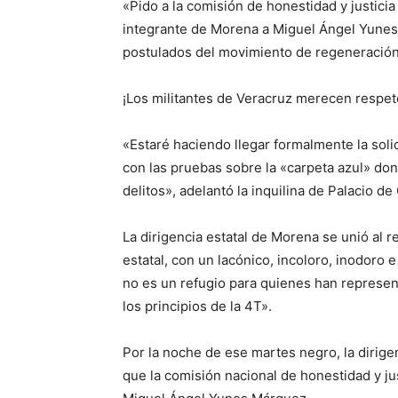
«Pido a la comisión de honestidad y justic
integrante de Morena a Miguel Ángel Yunes 
postulados del movimiento de regeneración
¡Los militantes de Veracruz merecen respet
«Estaré haciendo llegar formalmente la solic
con las pruebas sobre la «carpeta azul» don
delitos», adelantó la inquilina de Palacio de
La dirigencia estatal de Morena se unió al
estatal, con un lacónico, incoloro, inodor
no es un refugio para quienes han representa
los principios de la 4T».
Por la noche de ese martes negro, la dirige
que la comisión nacional de honestidad y just