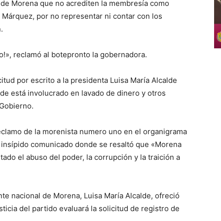
ia de Morena que no acrediten la membresía como
Márquez, por no representar ni contar con los
.
o!», reclamó al botepronto la gobernadora.
itud por escrito a la presidenta Luisa María Alcalde
de está involucrado en lavado de dinero y otros
 Gobierno.
 reclamo de la morenista numero uno en el organigrama
o e insípido comunicado donde se resaltó que «Morena
do el abuso del poder, la corrupción y la traición a
nte nacional de Morena, Luisa María Alcalde, ofreció
icia del partido evaluará la solicitud de registro de