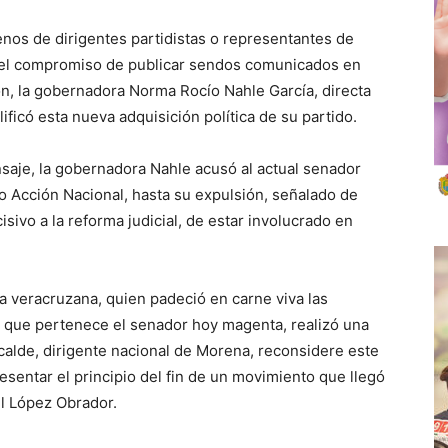
nos de dirigentes partidistas o representantes de
n el compromiso de publicar sendos comunicados en
ión, la gobernadora Norma Rocío Nahle García, directa
ificó esta nueva adquisición política de su partido.
nsaje, la gobernadora Nahle acusó al actual senador
do Acción Nacional, hasta su expulsión, señalado de
cisivo a la reforma judicial, de estar involucrado en
ra veracruzana, quien padeció en carne viva las
 que pertenece el senador hoy magenta, realizó una
lcalde, dirigente nacional de Morena, reconsidere este
resentar el principio del fin de un movimiento que llegó
el López Obrador.