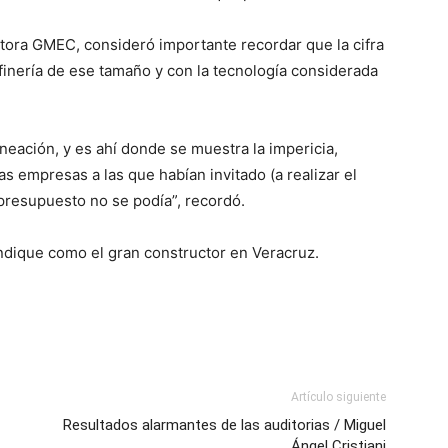
ltora GMEC, consideró importante recordar que la cifra
efinería de ese tamaño y con la tecnología considerada
neación, y es ahí donde se muestra la impericia,
s empresas a las que habían invitado (a realizar el
presupuesto no se podía”, recordó.
vindique como el gran constructor en Veracruz.
Artículo siguiente
Resultados alarmantes de las auditorias / Miguel
Ángel Cristiani