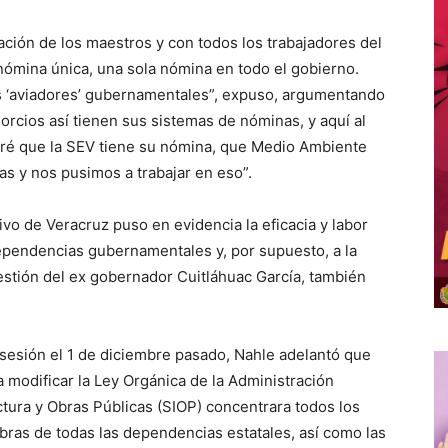
ción de los maestros y con todos los trabajadores del
nómina única, una sola nómina en todo el gobierno.
 ‘aviadores’ gubernamentales”, expuso, argumentando
rcios así tienen sus sistemas de nóminas, y aquí al
ntré que la SEV tiene su nómina, que Medio Ambiente
s y nos pusimos a trabajar en eso”.
tivo de Veracruz puso en evidencia la eficacia y labor
dependencias gubernamentales y, por supuesto, a la
estión del ex gobernador Cuitláhuac García, también
sesión el 1 de diciembre pasado, Nahle adelantó que
ra modificar la Ley Orgánica de la Administración
uctura y Obras Públicas (SIOP) concentrara todos los
bras de todas las dependencias estatales, así como las