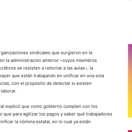
organizaciones sindicales que surgieron en la
en la administración anterior –cuyos miembros
ticos se resisten a retornar a las aulas–, la
ayer que están trabajando en unificar en una sola
ias, con el propósito de detectar si existen
laborar.
atal explicó que como gobierno cumplen con los
o que para agilizar los pagos y saber qué trabajadores
ficar la nómina estatal, en lo cual ya están