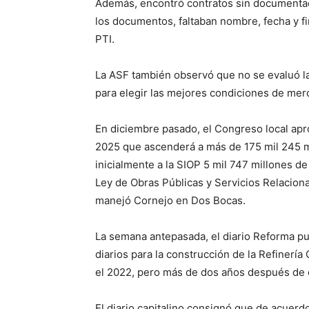
Además, encontró contratos sin documentaci
los documentos, faltaban nombre, fecha y fi
PTI.
La ASF también observó que no se evaluó la
para elegir las mejores condiciones de mer
En diciembre pasado, el Congreso local apro
2025 que ascenderá a más de 175 mil 245 mi
inicialmente a la SIOP 5 mil 747 millones de
Ley de Obras Públicas y Servicios Relacion
manejó Cornejo en Dos Bocas.
La semana antepasada, el diario Reforma pu
diarios para la construcción de la Refinerí
el 2022, pero más de dos años después de 
El diario capitalino consignó que de acuerd