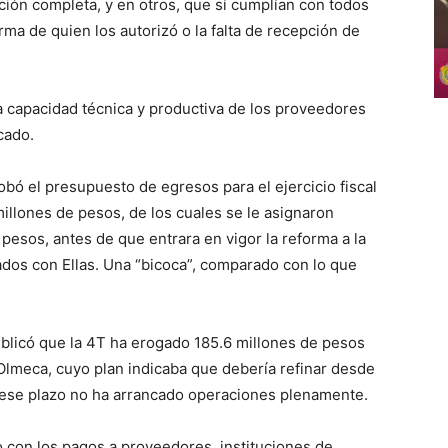
ón completa, y en otros, que sí cumplían con todos
rma de quien los autorizó o la falta de recepción de
 capacidad técnica y productiva de los proveedores
cado.
bó el presupuesto de egresos para el ejercicio fiscal
llones de pesos, de los cuales se le asignaron
 pesos, antes de que entrara en vigor la reforma a la
ados con Ellas. Una “bicoca”, comparado con lo que
blicó que la 4T ha erogado 185.6 millones de pesos
a Olmeca, cuyo plan indicaba que debería refinar desde
ese plazo no ha arrancado operaciones plenamente.
o con los pagos a proveedores, instituciones de