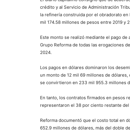
crédito y al Servicio de Administración Trib
la refinería construida por el obradorato e
mil 174.58 millones de pesos entre 2019 y 
Este monto se realizó mediante el pago de a
Grupo Reforma de todas las erogaciones des
2024.
Los pagos en dólares dominaron los desembo
un monto de 12 mil 69 millones de dólares, 
se convirtieron en 233 mil 955.3 millones 
En tanto, los contratos firmados en pesos r
representaron el 38 por ciento restante del
Reforma documentó que el costo total en dó
652.9 millones de dólares, más del doble de