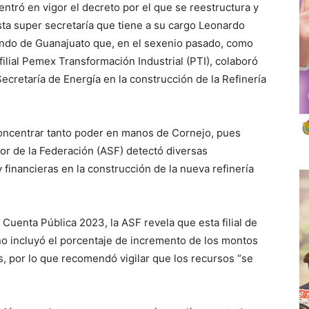
 entró en vigor el decreto por el que se reestructura y
sta super secretaría que tiene a su cargo Leonardo
undo de Guanajuato que, en el sexenio pasado, como
filial Pemex Transformación Industrial (PTI), colaboró
 Secretaría de Energía en la construcción de la Refinería
concentrar tanto poder en manos de Cornejo, pues
or de la Federación (ASF) detectó diversas
y financieras en la construcción de la nueva refinería
 Cuenta Pública 2023, la ASF revela que esta filial de
o incluyó el porcentaje de incremento de los montos
, por lo que recomendó vigilar que los recursos “se