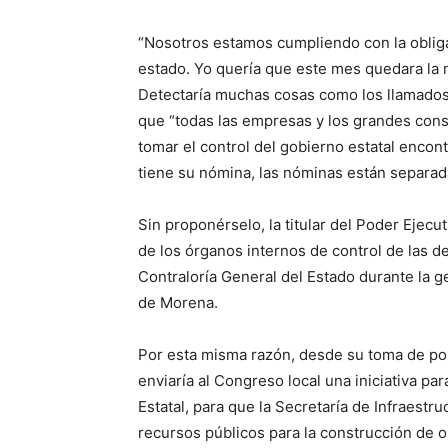
“Nosotros estamos cumpliendo con la obliga
estado. Yo quería que este mes quedara la 
Detectaría muchas cosas como los llamados
que “todas las empresas y los grandes conso
tomar el control del gobierno estatal enco
tiene su nómina, las nóminas están separada
Sin proponérselo, la titular del Poder Ejecu
de los órganos internos de control de las 
Contraloría General del Estado durante la g
de Morena.
Por esta misma razón, desde su toma de po
enviaría al Congreso local una iniciativa pa
Estatal, para que la Secretaría de Infraestr
recursos públicos para la construcción de o