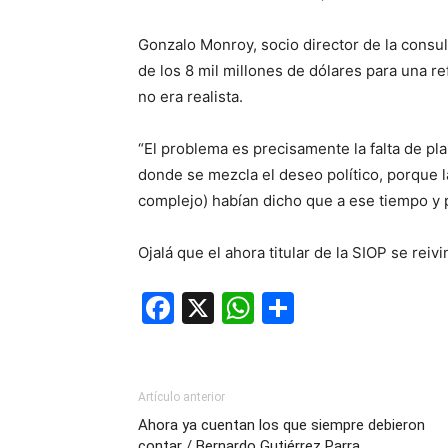
Gonzalo Monroy, socio director de la consu
de los 8 mil millones de dólares para una r
no era realista.
“El problema es precisamente la falta de pla
donde se mezcla el deseo político, porque la
complejo) habían dicho que a ese tiempo y 
Ojalá que el ahora titular de la SIOP se rei
Facebook
X
WhatsApp
Compartir
Artículo anterior
Ahora ya cuentan los que siempre debieron
contar / Bernardo Gutiérrez Parra