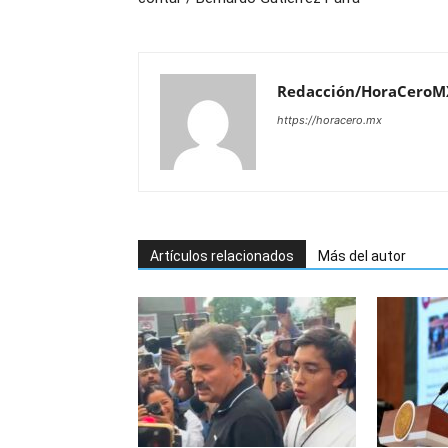
Redacción/HoraCeroM
https://horacero.mx
Artículos relacionados
Más del autor