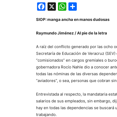
Facebook
X
WhatsApp
Compartir
SIOP: manga ancha en manos dudosas
Raymundo Jiménez / Al pie de la letra
A raíz del conflicto generado por las ocho 
Secretaría de Educación de Veracruz (SEV) 
“comisionados” en cargos gremiales o burocrá
gobernadora Rocío Nahle dio a conocer ante
todas las nóminas de las diversas dependenc
“aviadores”, o sea, personas que cobran sin 
Entrevistada al respecto, la mandataria est
salarios de sus empleados, sin embargo, dij
hay en todas las dependencias se buscará uni
trabajando.