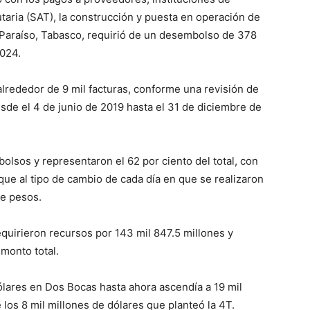
utaria (SAT), la construcción y puesta en operación de
n Paraíso, Tabasco, requirió de un desembolso de 378
2024.
lrededor de 9 mil facturas, conforme una revisión de
de el 4 de junio de 2019 hasta el 31 de diciembre de
lsos y representaron el 62 por ciento del total, con
que al tipo de cambio de cada día en que se realizaron
de pesos.
equirieron recursos por 143 mil 847.5 millones y
 monto total.
lares en Dos Bocas hasta ahora ascendía a 19 mil
 los 8 mil millones de dólares que planteó la 4T.