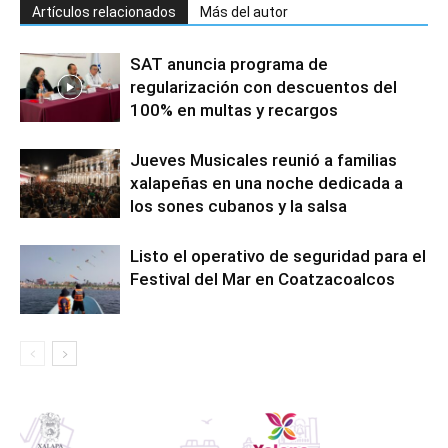
Artículos relacionados
Más del autor
SAT anuncia programa de
regularización con descuentos del
100% en multas y recargos
Jueves Musicales reunió a familias
xalapeñas en una noche dedicada a
los sones cubanos y la salsa
Listo el operativo de seguridad para el
Festival del Mar en Coatzacoalcos