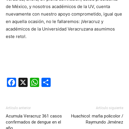
de México, y nosotros académicos de la UV, cuenta
nuevamente con nuestro apoyo comprometido, igual que
en aquella ocasión, no le fallaremos: ¡Veracruz y
académicos de la Universidad Veracruzana asumimos
este reto!.
Facebook
X
WhatsApp
Compartir
Artículo anterior
Artículo siguiente
Acumula Veracruz 361 casos
Huachicol: mafia policolor /
confirmados de dengue en el
Raymundo Jiménez
año