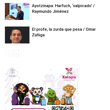
Ayotzinapa: Harfuch, ‘salpicado’ /
Raymundo Jiménez
El profe, la zurda que pesa / Omar
Zúñiga