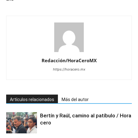
Redacción/HoraCeroMX
https://horacero.mx
Artículos relacionados
Más del autor
Bertín y Raúl, camino al patíbulo / Hora
cero