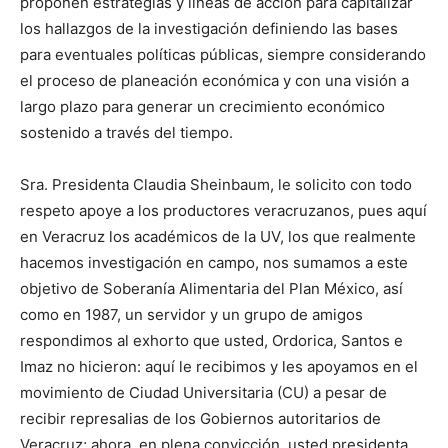
proponen estrategias y líneas de acción para capitalizar
los hallazgos de la investigación definiendo las bases
para eventuales políticas públicas, siempre considerando
el proceso de planeación económica y con una visión a
largo plazo para generar un crecimiento económico
sostenido a través del tiempo.
Sra. Presidenta Claudia Sheinbaum, le solicito con todo
respeto apoye a los productores veracruzanos, pues aquí
en Veracruz los académicos de la UV, los que realmente
hacemos investigación en campo, nos sumamos a este
objetivo de Soberanía Alimentaria del Plan México, así
como en 1987, un servidor y un grupo de amigos
respondimos al exhorto que usted, Ordorica, Santos e
Imaz no hicieron: aquí le recibimos y les apoyamos en el
movimiento de Ciudad Universitaria (CU) a pesar de
recibir represalias de los Gobiernos autoritarios de
Veracruz; ahora, en plena convicción, usted presidenta