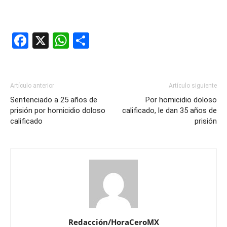
Facebook
X
WhatsApp
Compartir
Artículo anterior
Artículo siguiente
Sentenciado a 25 años de
Por homicidio doloso
prisión por homicidio doloso
calificado, le dan 35 años de
calificado
prisión
Redacción/HoraCeroMX