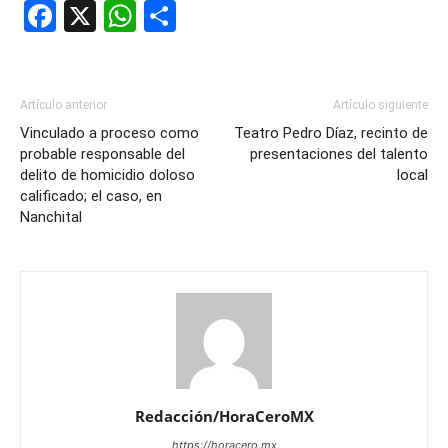
Facebook
X
WhatsApp
Compartir
Artículo anterior
Artículo siguiente
Vinculado a proceso como
Teatro Pedro Díaz, recinto de
probable responsable del
presentaciones del talento
delito de homicidio doloso
local
calificado; el caso, en
Nanchital
Redacción/HoraCeroMX
https://horacero.mx