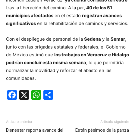
tras la liberación del camino. A la par,
40 de los 51
municipios afectados
en el estado
registran avances
significativos
en la rehabilitación de caminos y servicios.
Con el despliegue de personal de la
Sedena
y la
Semar
,
junto con las brigadas estatales y federales, el Gobierno
de México estimó que
los trabajos en Veracruz e Hidalgo
podrían concluir esta misma semana
, lo que permitiría
normalizar la movilidad y reforzar el abasto en las
comunidades.
Facebook
X
WhatsApp
Compartir
Artículo anterior
Artículo siguiente
Bienestar reporta avance del
Están pésimos de la panza