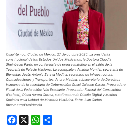
Cuauhtémoc, Ciudad de México. 27 de octubre 2025. La presidenta
constitucional de los Estados Unidos Mexicanos, la Doctora Claudia
Sheinbaum Pardo en conferencia de prensa matutina en el salón de la
Tesorería de Palacio Nacional. La acompañan: Ariadna Montiel, secretaria de
Bienestar; Jesús Antonio Esteva Medina, secretario de Infraestructura,
Comunicaciones y Transportes; Arturo Medina, subsecretario de Derechos
Humanos de la secretaría de Gobernación; Grisel Galeano García, Procuradora
Fiscal de la Federación; Iván Escalante, Procurador Federal del Consumidor
(Profeco); Diana Aurora Correa, subdirectora de Diseño Digital y Medios
Sociales en la Unidad de Memoria Histórica. Foto: Juan Carlos
Buenrostro/Presidencia
Facebook
X
WhatsApp
Compartir