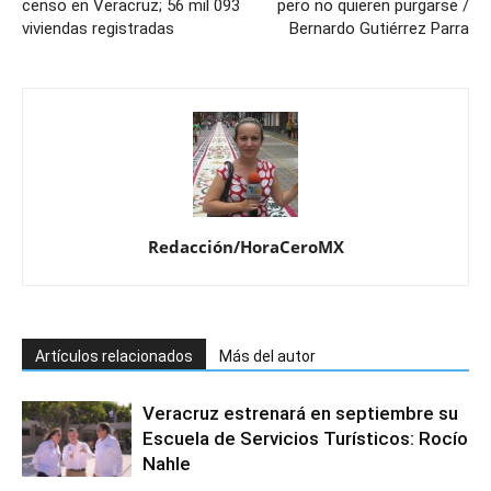
censo en Veracruz; 56 mil 093
pero no quieren purgarse /
viviendas registradas
Bernardo Gutiérrez Parra
Redacción/HoraCeroMX
Artículos relacionados
Más del autor
Veracruz estrenará en septiembre su
Escuela de Servicios Turísticos: Rocío
Nahle