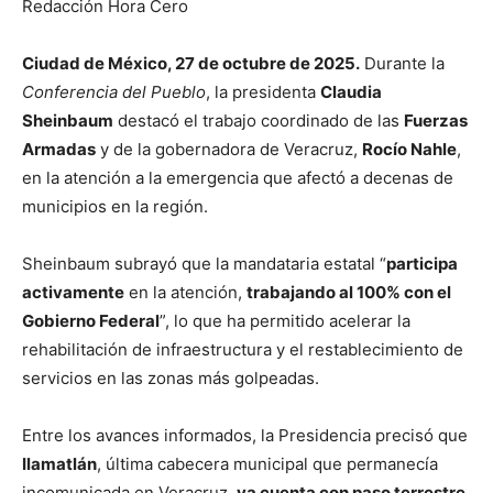
Redacción Hora Cero
Ciudad de México, 27 de octubre de 2025.
Durante la
Conferencia del Pueblo
, la presidenta
Claudia
Sheinbaum
destacó el trabajo coordinado de las
Fuerzas
Armadas
y de la gobernadora de Veracruz,
Rocío Nahle
,
en la atención a la emergencia que afectó a decenas de
municipios en la región.
Sheinbaum subrayó que la mandataria estatal “
participa
activamente
en la atención,
trabajando al 100% con el
Gobierno Federal
”, lo que ha permitido acelerar la
rehabilitación de infraestructura y el restablecimiento de
servicios en las zonas más golpeadas.
Entre los avances informados, la Presidencia precisó que
Ilamatlán
, última cabecera municipal que permanecía
incomunicada en Veracruz,
ya cuenta con paso terrestre