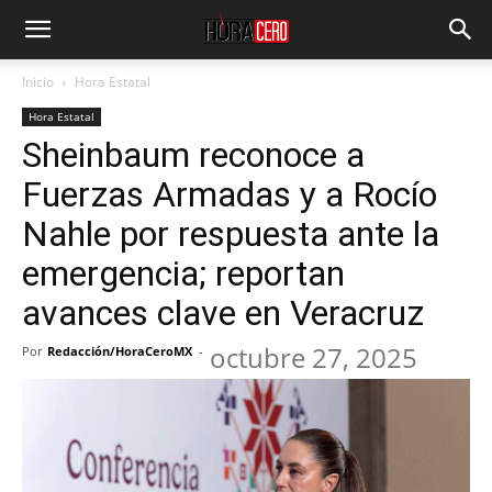
Inicio
Hora Estatal
Hora Estatal
Sheinbaum reconoce a
Fuerzas Armadas y a Rocío
Nahle por respuesta ante la
emergencia; reportan
avances clave en Veracruz
octubre 27, 2025
Por
Redacción/HoraCeroMX
-