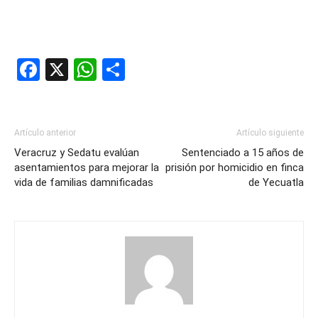
Facebook
X
WhatsApp
Compartir
Artículo anterior
Artículo siguiente
Veracruz y Sedatu evalúan
Sentenciado a 15 años de
asentamientos para mejorar la
prisión por homicidio en finca
vida de familias damnificadas
de Yecuatla