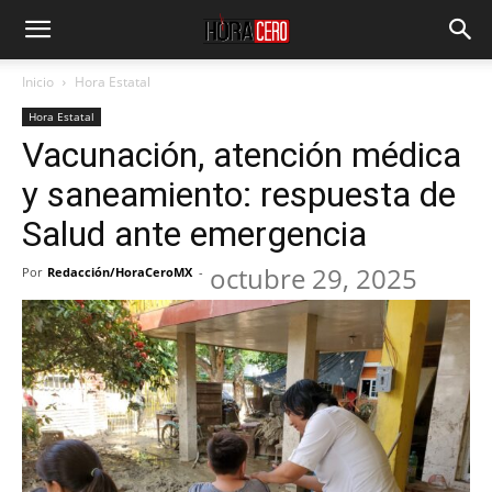
Inicio
Hora Estatal
Hora Estatal
Vacunación, atención médica
y saneamiento: respuesta de
Salud ante emergencia
octubre 29, 2025
Por
Redacción/HoraCeroMX
-