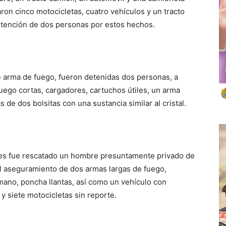
on cinco motocicletas, cuatro vehículos y un tracto
etención de dos personas por estos hechos.
de arma de fuego, fueron detenidas dos personas, a
ego cortas, cargadores, cartuchos útiles, un arma
 de dos bolsitas con una sustancia similar al cristal.
lles fue rescatado un hombre presuntamente privado de
el aseguramiento de dos armas largas de fuego,
mano, poncha llantas, así como un vehículo con
y siete motocicletas sin reporte.