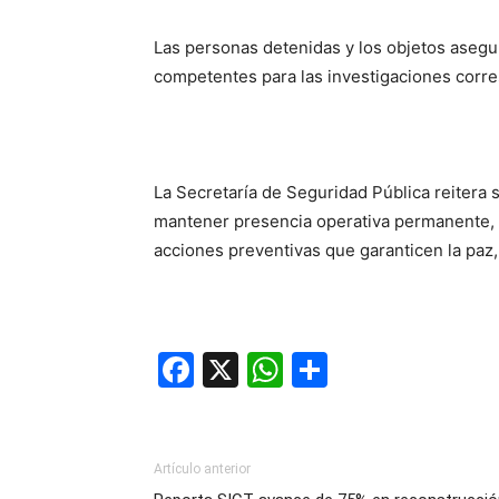
Las personas detenidas y los objetos asegu
competentes para las investigaciones corr
La Secretaría de Seguridad Pública reitera
mantener presencia operativa permanente, fo
acciones preventivas que garanticen la paz, 
Facebook
X
WhatsApp
Compartir
Artículo anterior