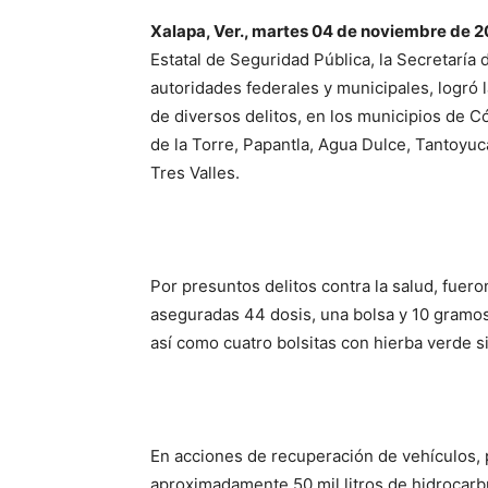
Xalapa, Ver., martes 04 de noviembre de 2
Estatal de Seguridad Pública, la Secretaría
autoridades federales y municipales, logró 
de diversos delitos, en los municipios de Có
de la Torre, Papantla, Agua Dulce, Tantoyuc
Tres Valles.
Por presuntos delitos contra la salud, fue
aseguradas 44 dosis, una bolsa y 10 gramos d
así como cuatro bolsitas con hierba verde si
En acciones de recuperación de vehículos, 
aproximadamente 50 mil litros de hidrocarb