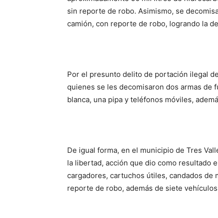
sin reporte de robo. Asimismo, se decomisar
camión, con reporte de robo, logrando la d
Por el presunto delito de portación ilegal 
quienes se les decomisaron dos armas de fu
blanca, una pipa y teléfonos móviles, además
De igual forma, en el municipio de Tres Va
la libertad, acción que dio como resultado 
cargadores, cartuchos útiles, candados de 
reporte de robo, además de siete vehículos 