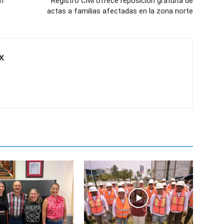
n
Registro Civil ofrece reposición gratuita de
actas a familias afectadas en la zona norte
X