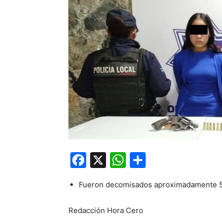
Facebook
X
WhatsApp
Compartir
Fueron decomisados aproximadamente 50 m
Redacción Hora Cero