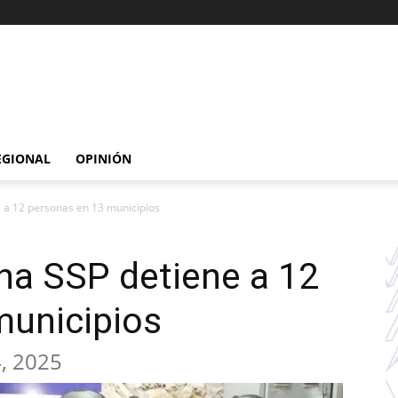
EGIONAL
OPINIÓN
e a 12 personas en 13 municipios
na SSP detiene a 12
municipios
, 2025