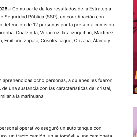
025.-
Como parte de los resultados de la Estrategia
 de Seguridad Pública (SSP), en coordinación con
la detención de 12 personas por la presunta comisión
rdoba, Coatzintla, Veracruz, Ixtaczoquitlán, Martínez
a, Emiliano Zapata, Cosoleacaque, Orizaba, Álamo y
ron aprehendidas ocho personas, a quienes les fueron
e una sustancia con las características del cristal,
milar a la marihuana.
personal operativo aseguró un auto tanque con
uro, un tracto camión, un automóvil y una camioneta