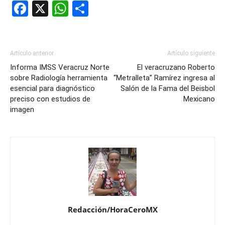
Facebook
X
WhatsApp
Compartir
Artículo anterior
Artículo siguiente
Informa IMSS Veracruz Norte
El veracruzano Roberto
sobre Radiología herramienta
“Metralleta” Ramírez ingresa al
esencial para diagnóstico
Salón de la Fama del Beisbol
preciso con estudios de
Mexicano
imagen
Redacción/HoraCeroMX