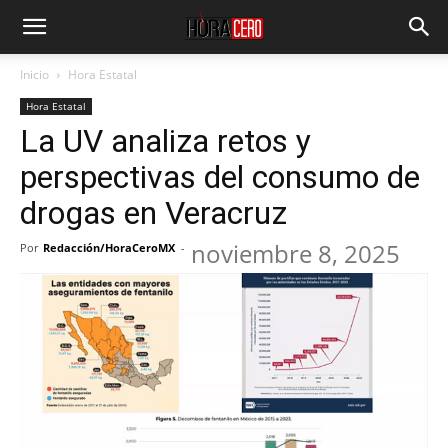
Inicio
Hora Estatal
Hora Estatal
La UV analiza retos y
perspectivas del consumo de
drogas en Veracruz
noviembre 8, 2025
Por
Redacción/HoraCeroMX
-