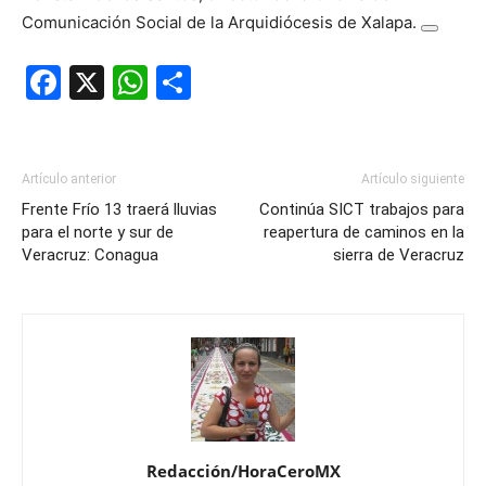
Comunicación Social de la Arquidiócesis de Xalapa.
Facebook
X
WhatsApp
Compartir
Artículo anterior
Artículo siguiente
Frente Frío 13 traerá lluvias
Continúa SICT trabajos para
para el norte y sur de
reapertura de caminos en la
Veracruz: Conagua
sierra de Veracruz
Redacción/HoraCeroMX