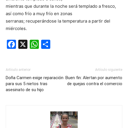
mientras que durante la noche será templado a fresco,
así como frío a muy frío en zonas
serranas; recuperándose la temperatura a partir del
miércoles.
Facebook
X
WhatsApp
Compartir
Artículo anterior
Artículo siguiente
Doña Carmen exige reparación
Buen fin: Alertan por aumento
para sus 5 nietos tras
de quejas contra el comercio
asesinato de su hijo