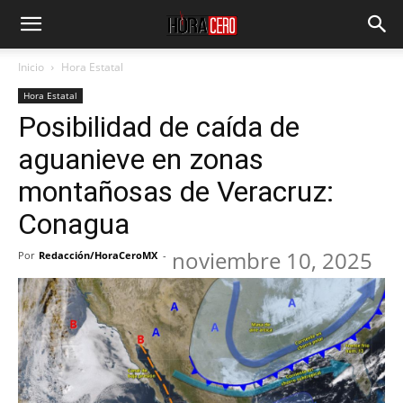
Inicio
Hora Estatal
Hora Estatal
Posibilidad de caída de
aguanieve en zonas
montañosas de Veracruz:
Conagua
noviembre 10, 2025
Por
Redacción/HoraCeroMX
-