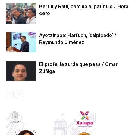
Bertín y Raúl, camino al patíbulo / Hora
cero
Ayotzinapa: Harfuch, ‘salpicado’ /
Raymundo Jiménez
El profe, la zurda que pesa / Omar
Zúñiga