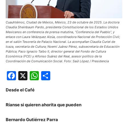
Cuauhtémoc, Ciudad de México, México, 23 de octubre de 2025. La doctora
Claudia Sheinbaum Pardo, presidenta Constitucional de los Estados Unidos
Mexicanos en conferencia de prensa matutina, “Conferencia del Pueblo”, y
enlace con Laura Velázquez Alzúa, coordinadora Nacional de Protección Civil;
en el salón Tesorería de Palacio Nacional. La acompañan Claudia Curiel de
Icaza, secretaria de Cultura; Noemí Juárez Pérez, subsecretaria de Educación
Pública; Paco Ignacio Taibo II, director general del Fondo de Cultura
Económica (FCE) y Alfonso Suárez del Real, asesor político de la
Coordinación de Comunicación Social. Foto: Saúl López / Presidencia
Facebook
X
WhatsApp
Compartir
Desde el Café
Ríanse si quieren ahorita que pueden
Bernardo Gutiérrez Parra