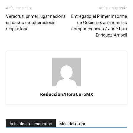
Artículo anterior
Artículo siguiente
Veracruz, primer lugar nacional
Entregado el Primer Informe
en casos de tuberculosis
de Gobierno, arrancan las
respiratoria
comparecencias / José Luis
Enríquez Ambell
Redacción/HoraCeroMX
Artículos relacionados
Más del autor