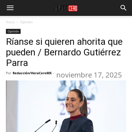
Inicio
Opinión
Opinión
Ríanse si quieren ahorita que
pueden / Bernardo Gutiérrez
Parra
noviembre 17, 2025
Por
Redacción/HoraCeroMX
-