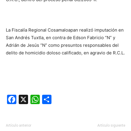
La Fiscalía Regional Cosamaloapan realizó imputación en
San Andrés Tuxtla, en contra de Edson Fabricio “N” y
Adrián de Jesús “N” como presuntos responsables del
delito de homicidio doloso calificado, en agravio de R.C.L.
Facebook
X
WhatsApp
Compartir
Artículo anterior
Artículo siguiente