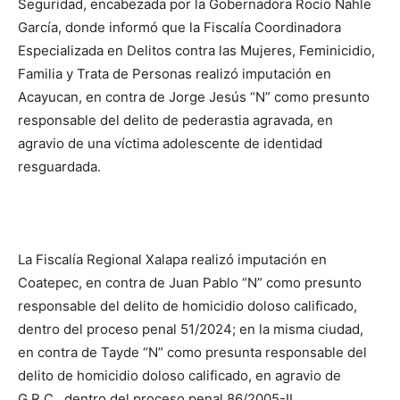
Seguridad, encabezada por la Gobernadora Rocío Nahle
García, donde informó que la Fiscalía Coordinadora
Especializada en Delitos contra las Mujeres, Feminicidio,
Familia y Trata de Personas realizó imputación en
Acayucan, en contra de Jorge Jesús “N” como presunto
responsable del delito de pederastia agravada, en
agravio de una víctima adolescente de identidad
resguardada.
La Fiscalía Regional Xalapa realizó imputación en
Coatepec, en contra de Juan Pablo “N” como presunto
responsable del delito de homicidio doloso calificado,
dentro del proceso penal 51/2024; en la misma ciudad,
en contra de Tayde “N” como presunta responsable del
delito de homicidio doloso calificado, en agravio de
G.R.C., dentro del proceso penal 86/2005-II.