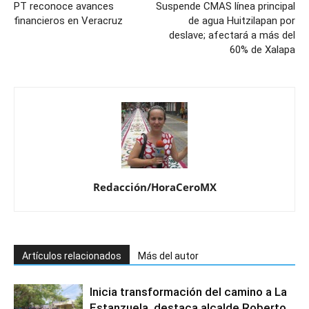
PT reconoce avances
Suspende CMAS línea principal
financieros en Veracruz
de agua Huitzilapan por
deslave; afectará a más del
60% de Xalapa
Redacción/HoraCeroMX
Artículos relacionados
Más del autor
Inicia transformación del camino a La
Estanzuela, destaca alcalde Roberto