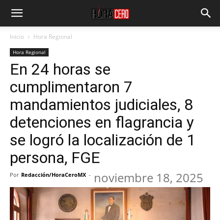
Inicio
Hora Regional
Hora Regional
En 24 horas se
cumplimentaron 7
mandamientos judiciales, 8
detenciones en flagrancia y
se logró la localización de 1
persona, FGE
noviembre 18, 2025
Por
Redacción/HoraCeroMX
-