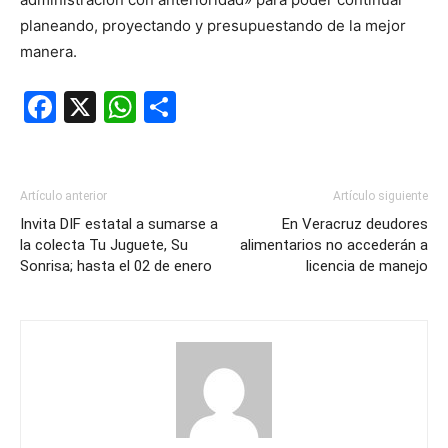
planeando, proyectando y presupuestando de la mejor
manera.
Facebook
X
WhatsApp
Compartir
Artículo anterior
Artículo siguiente
Invita DIF estatal a sumarse a
En Veracruz deudores
la colecta Tu Juguete, Su
alimentarios no accederán a
Sonrisa; hasta el 02 de enero
licencia de manejo