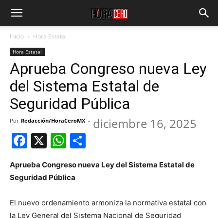
Inicio
Hora Estatal
Hora Estatal
Aprueba Congreso nueva Ley
del Sistema Estatal de
Seguridad Pública
diciembre 16, 2025
Por
Redacción/HoraCeroMX
-
Facebook
X
WhatsApp
Compartir
Aprueba Congreso nueva Ley del Sistema Estatal de
Seguridad Pública
El nuevo ordenamiento armoniza la normativa estatal con
la Ley General del Sistema Nacional de Seguridad