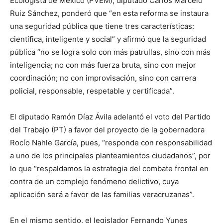
Ecologista de México (PVEM), diputado Carlos Marcelo
Ruiz Sánchez, ponderó que “en esta reforma se instaura
una seguridad pública que tiene tres características:
científica, inteligente y social” y afirmó que la seguridad
pública “no se logra solo con más patrullas, sino con más
inteligencia; no con más fuerza bruta, sino con mejor
coordinación; no con improvisación, sino con carrera
policial, responsable, respetable y certificada”.
El diputado Ramón Díaz Ávila adelantó el voto del Partido
del Trabajo (PT) a favor del proyecto de la gobernadora
Rocío Nahle García, pues, “responde con responsabilidad
a uno de los principales planteamientos ciudadanos”, por
lo que “respaldamos la estrategia del combate frontal en
contra de un complejo fenómeno delictivo, cuya
aplicación será a favor de las familias veracruzanas”.
En el mismo sentido, el legislador Fernando Yunes