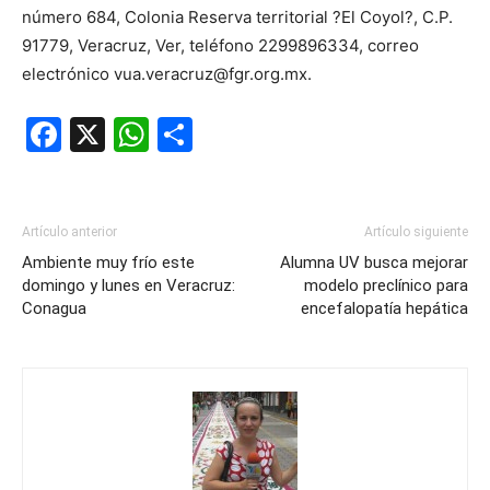
número 684, Colonia Reserva territorial ?El Coyol?, C.P.
91779, Veracruz, Ver, teléfono 2299896334, correo
electrónico vua.veracruz@fgr.org.mx.
Facebook
X
WhatsApp
Compartir
Artículo anterior
Artículo siguiente
Ambiente muy frío este
Alumna UV busca mejorar
domingo y lunes en Veracruz:
modelo preclínico para
Conagua
encefalopatía hepática