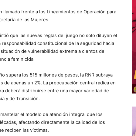
n llamado frente a los Lineamientos de Operación para
cretaría de las Mujeres.
virtió que las nuevas reglas del juego no solo diluyen el
 responsabilidad constitucional de la seguridad hacia
 situación de vulnerabilidad extrema a cientos de
encia feminicida.
ño supera los 515 millones de pesos, la RNR subraya
n es de apenas un 2%. La preocupación central radica en
ora deberá distribuirse entre una mayor variedad de
a y de Transición.
antelar el modelo de atención integral que los
écadas, afectando directamente la calidad de los
e reciben las víctimas.