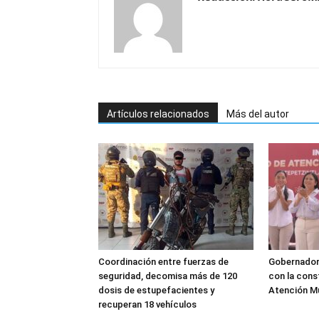
Artículos relacionados
Más del autor
Coordinación entre fuerzas de
Gobernador
seguridad, decomisa más de 120
con la cons
dosis de estupefacientes y
Atención Mú
recuperan 18 vehículos