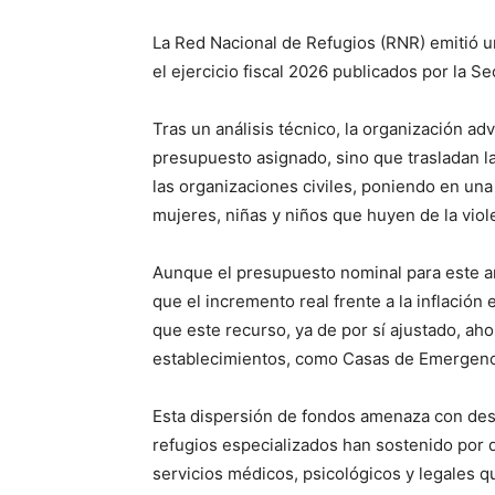
La Red Nacional de Refugios (RNR) emitió u
el ejercicio fiscal 2026 publicados por la Se
Tras un análisis técnico, la organización ad
presupuesto asignado, sino que trasladan la
las organizaciones civiles, poniendo en una
mujeres, niñas y niños que huyen de la viol
Aunque el presupuesto nominal para este a
que el incremento real frente a la inflació
que este recurso, ya de por sí ajustado, ah
establecimientos, como Casas de Emergenci
Esta dispersión de fondos amenaza con desm
refugios especializados han sostenido por d
servicios médicos, psicológicos y legales qu