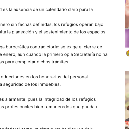
es la ausencia de un calendario claro para la
nero sin fechas definidas, los refugios operan bajo
ulta la planeación y el sostenimiento de los espacios.
a burocrática contradictoria: se exige el cierre de
e enero, aun cuando la primero opia Secretaría no ha
as para completar dichos trámites.
reducciones en los honorarios del personal
la seguridad de los inmuebles.
s alarmante, pues la integridad de los refugios
os profesionales bien remunerados que puedan