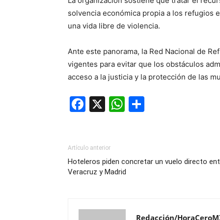
La organización sostiene que tratar el recu
solvencia económica propia a los refugios e
una vida libre de violencia.
Ante este panorama, la Red Nacional de Refu
vigentes para evitar que los obstáculos adm
acceso a la justicia y la protección de las 
Facebook
X
WhatsApp
Compartir
Artículo anterior
Hoteleros piden concretar un vuelo directo ent
Veracruz y Madrid
Redacción/HoraCeroM