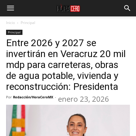
Inicio
Principal
Principal
Entre 2026 y 2027 se
invertirán en Veracruz 20 mil
mdp para carreteras, obras
de agua potable, vivienda y
reconstrucción: Presidenta
enero 23, 2026
Por
Redacción/HoraCeroMX
-