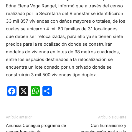
Edna Elena Vega Rangel, informó que a través del censo
realizado por la Secretaría del Bienestar se identificaron
33 mil 857 viviendas con daños mayores o totales, de los
cuales se ubicaron 4 mil 60 familias de 31 localidades
que deben ser relocalizadas, para ello ya se tienen siete
predios para la relocalización donde se construirán
modelos de vivienda en lotes de 98 metros cuadrados,
entre los espacios destinados a la relocalización se
encuentra un lote donado por un privado donde se
construirán 3 mil 500 viviendas tipo duplex.
Facebook
X
WhatsApp
Compartir
Artículo anterior
Artículo siguiente
Anuncia Conagua programa de
Con humanismo y
reconstrucción de
coordinación, junto a la