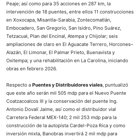
Peaje; así como para 35 acciones en 287 km, la
intervención de 18 puentes, entre ellos 11 construcciones
en Xoxocapa, Misantla–Sarabia, Zontecomatlán,
Embocadero, San Gregorio, San Isidro, Pino Suárez,
Tetzacual, Plan del Encinal, Atempa y Chijolar; seis
ampliaciones de claro en El Aguacate Terrero, Horcones–
Alazán, El Limonar, El Palmar Prieto, Buenavista y
Oxitempa; y una rehabilitación en La Carolina, iniciando
obras en febrero 2026.
Respecto a
Puentes y Distribuidores viales
, puntualizó
que este año serán mil 505 mdp para el Nuevo Puente
Coatzacoalcos III y la conservación del puente Ing.
Antonio Dovalí Jaime, así como el distribuidor vial
Carretera Federal MEX-140; 2 mil 253 mdp para la
construcción de la autopista Cardel-Poza Rica y como
inversión mixta, Banobras invertirá 2 mil mdp para