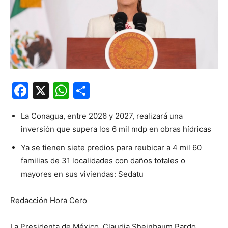
Facebook
X
WhatsApp
Compartir
La Conagua, entre 2026 y 2027, realizará una
inversión que supera los 6 mil mdp en obras hídricas
Ya se tienen siete predios para reubicar a 4 mil 60
familias de 31 localidades con daños totales o
mayores en sus viviendas: Sedatu
Redacción Hora Cero
La Presidenta de México, Claudia Sheinbaum Pardo,