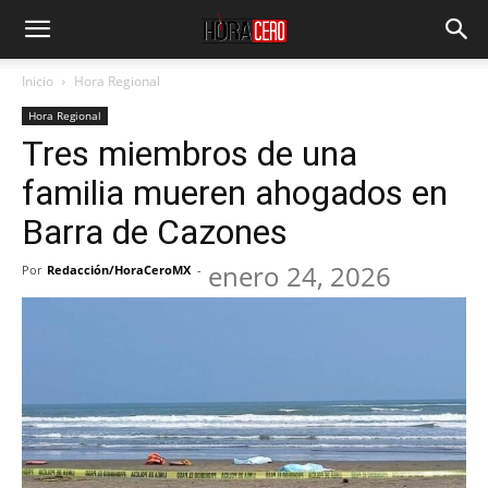
Inicio
Hora Regional
Hora Regional
Tres miembros de una
familia mueren ahogados en
Barra de Cazones
enero 24, 2026
Por
Redacción/HoraCeroMX
-