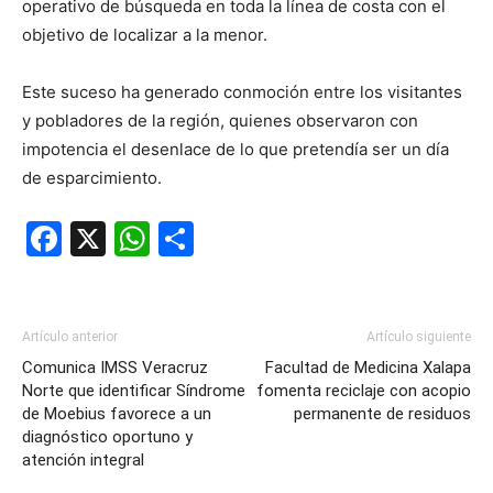
operativo de búsqueda en toda la línea de costa con el
objetivo de localizar a la menor.
Este suceso ha generado conmoción entre los visitantes
y pobladores de la región, quienes observaron con
impotencia el desenlace de lo que pretendía ser un día
de esparcimiento.
Facebook
X
WhatsApp
Compartir
Artículo anterior
Artículo siguiente
Comunica IMSS Veracruz
Facultad de Medicina Xalapa
Norte que identificar Síndrome
fomenta reciclaje con acopio
de Moebius favorece a un
permanente de residuos
diagnóstico oportuno y
atención integral