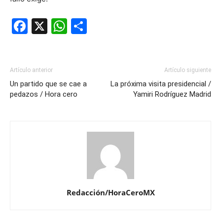
Facebook
X
WhatsApp
Compartir
Artículo anterior
Artículo siguiente
Un partido que se cae a
La próxima visita presidencial /
pedazos / Hora cero
Yamiri Rodríguez Madrid
Redacción/HoraCeroMX