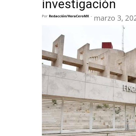
investigación
marzo 3, 20
Por
Redacción/HoraCeroMX
-