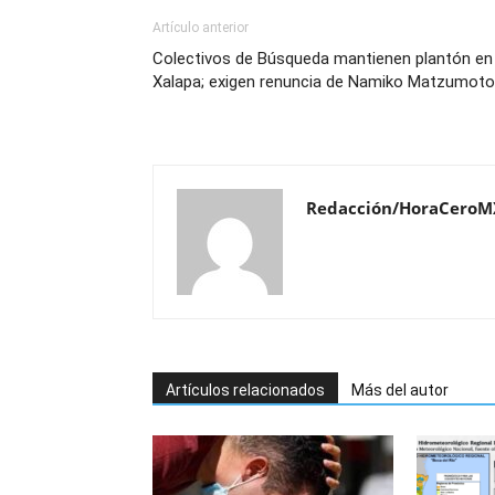
Artículo anterior
Colectivos de Búsqueda mantienen plantón en
Xalapa; exigen renuncia de Namiko Matzumoto
Redacción/HoraCeroM
Artículos relacionados
Más del autor