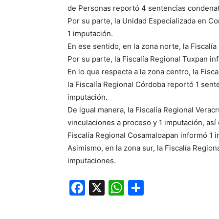
de Personas reportó 4 sentencias condenato
Por su parte, la Unidad Especializada en Co
1 imputación.
En ese sentido, en la zona norte, la Fiscalí
Por su parte, la Fiscalía Regional Tuxpan in
En lo que respecta a la zona centro, la Fisc
la Fiscalía Regional Córdoba reportó 1 sent
imputación.
De igual manera, la Fiscalía Regional Verac
vinculaciones a proceso y 1 imputación, así 
Fiscalía Regional Cosamaloapan informó 1 i
Asimismo, en la zona sur, la Fiscalía Regio
imputaciones.
Facebook
X
WhatsApp
Compartir