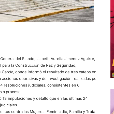
l General del Estado, Lisbeth Aurelia Jiménez Aguirre,
l para la Construcción de Paz y Seguridad,
García, donde informó el resultado de tres cateos en
 acciones operativas y de investigación realizadas por
34 resoluciones judiciales, consistentes en 6
s a proceso.
ó 13 imputaciones y detalló que en las últimas 24
udiciales.
litos contra las Mujeres, Feminicidio, Familia y Trata