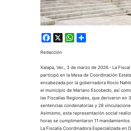
Facebook
X
WhatsApp
Compartir
Redacción
Xalapa, Ver., 3 de marzo de 2026.- La Fisca
participó en la Mesa de Coordinación Estata
encabezada por la gobernadora Rocío Nahle 
el municipio de Mariano Escobedo, así como
las Fiscalías Regionales, que derivaron en 
sentencias condenatorias y 28 vinculacione
Asimismo, esta representación social realiz
horas se cumplimentaron 11 mandamientos j
La Fiscalía Coordinadora Especializada en De