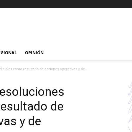
EGIONAL
OPINIÓN
iciales como resultado de acciones operativas y de...
resoluciones
resultado de
vas y de