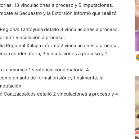
rias, 13 vinculaciones a proceso y 5 imputaciones.
mbate al Secuestro y la Extorsión informó que realizó
a Regional Tantoyuca detalló 3 vinculaciones a proceso.
formó 1 vinculación a proceso.
alía Regional Xalapa informó 2 vinculaciones a proceso;
encia condenatoria, 3 vinculaciones a proceso y 1
ruz comunicó 1 sentencia condenatoria, 4
como un auto de formal prisión; y finalmente, la
mputación.
nal Coatzacoalcos detalló 2 vinculaciones a proceso y 4