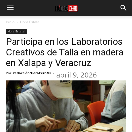
Inicio
Hora Estatal
Hora Estatal
Participa en los Laboratorios
Creativos de Talla en madera
en Xalapa y Veracruz
abril 9, 2026
Por
Redacción/HoraCeroMX
-