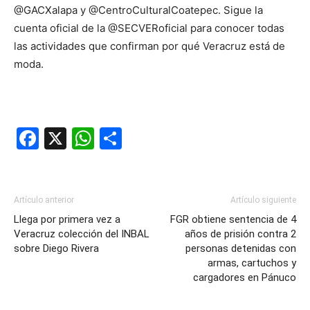
@GACXalapa y @CentroCulturalCoatepec. Sigue la
cuenta oficial de la @SECVERoficial para conocer todas
las actividades que confirman por qué Veracruz está de
moda.
Facebook
X
WhatsApp
Compartir
Artículo anterior
Artículo siguiente
Llega por primera vez a
FGR obtiene sentencia de 4
Veracruz colección del INBAL
años de prisión contra 2
sobre Diego Rivera
personas detenidas con
armas, cartuchos y
cargadores en Pánuco