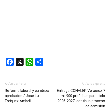
Facebook
X
WhatsApp
Compartir
Artículo anterior
Artículo siguiente
Reforma laboral y cambios
Entrega CONALEP Veracruz 7
aprobados / José Luis
mil 900 prefichas para ciclo
Enríquez Ambell
2026-2027; continúa proceso
de admisión