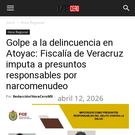
Inicio
Hora Regional
Hora Regional
Golpe a la delincuencia en
Atoyac: Fiscalía de Veracruz
imputa a presuntos
responsables por
narcomenudeo
abril 12, 2026
Por
Redacción/HoraCeroMX
-