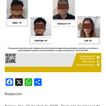
Facebook
X
WhatsApp
Compartir
Redacción