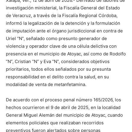
Xalapa, Ver., 12 de abril de 2026.- Derivado de labores de
investigación ministerial, la Fiscalía General del Estado
de Veracruz, a través de la Fiscalía Regional Córdoba,
informó la legalización de la detención y la formulación
de imputación ante el órgano jurisdiccional en contra de
Uriel “N”, señalado como presunto generador de
violencia y operador clave de una célula delictiva con
presencia en el municipio de Atoyac, así como de Rodolfo
“N”, Cristian “N” y Eva “N”, considerados objetivos
prioritarios, todos ellos señalados por su presunta
responsabilidad en el delito contra la salud, en su
modalidad de venta de metanfetamina.
De acuerdo con el proceso penal número 165/2026, los
hechos ocurrieron el 9 de abril de 2025, en la localidad
General Miguel Alemán del municipio de Atoyac, cuando
elementos policiales que realizaban recorridos
preventivos fueron alertados sobre personas