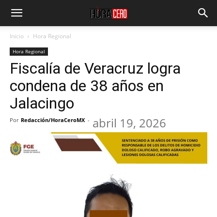
Inicio
Hora Regional
Hora Regional
Fiscalía de Veracruz logra
condena de 38 años en
Jalacingo
abril 19, 2026
Por
Redacción/HoraCeroMX
-