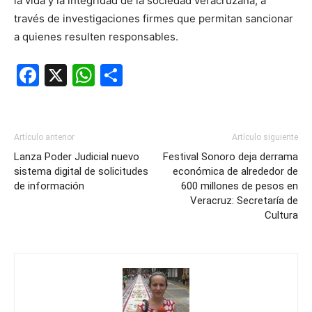
la vida y la integridad de la sociedad veracruzana, a
través de investigaciones firmes que permitan sancionar
a quienes resulten responsables.
Facebook
X
WhatsApp
Compartir
Artículo anterior
Artículo siguiente
Lanza Poder Judicial nuevo
Festival Sonoro deja derrama
sistema digital de solicitudes
económica de alrededor de
de información
600 millones de pesos en
Veracruz: Secretaría de
Cultura