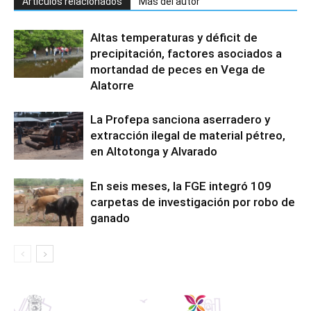
Artículos relacionados
Más del autor
Altas temperaturas y déficit de
precipitación, factores asociados a
mortandad de peces en Vega de
Alatorre
La Profepa sanciona aserradero y
extracción ilegal de material pétreo,
en Altotonga y Alvarado
En seis meses, la FGE integró 109
carpetas de investigación por robo de
ganado