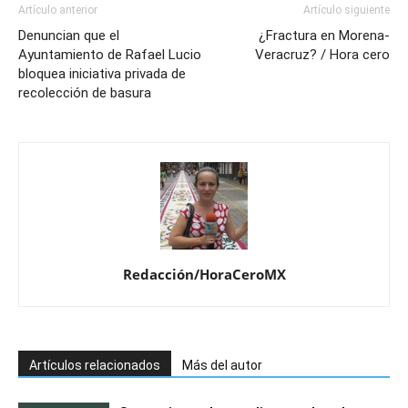
Artículo anterior
Artículo siguiente
Denuncian que el
¿Fractura en Morena-
Ayuntamiento de Rafael Lucio
Veracruz? / Hora cero
bloquea iniciativa privada de
recolección de basura
Redacción/HoraCeroMX
Artículos relacionados
Más del autor