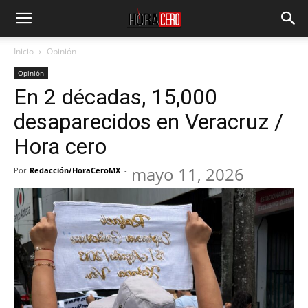
Inicio
Opinión
Opinión
En 2 décadas, 15,000
desaparecidos en Veracruz /
Hora cero
mayo 11, 2026
Por
Redacción/HoraCeroMX
-