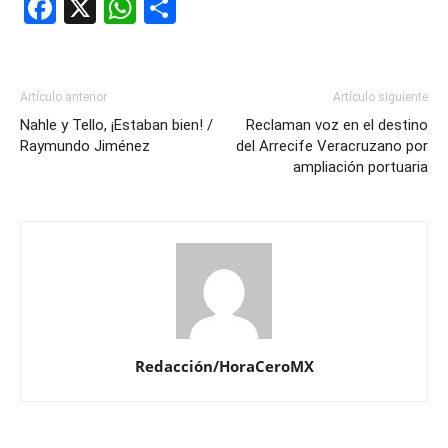
Facebook
X
WhatsApp
Compartir
Artículo anterior
Artículo siguiente
Nahle y Tello, ¡Estaban bien! /
Reclaman voz en el destino
Raymundo Jiménez
del Arrecife Veracruzano por
ampliación portuaria
Redacción/HoraCeroMX