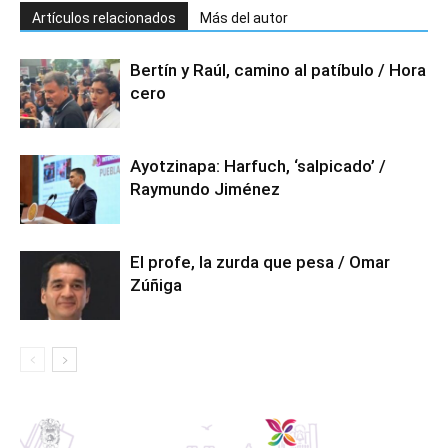
Artículos relacionados
Más del autor
Bertín y Raúl, camino al patíbulo / Hora
cero
Ayotzinapa: Harfuch, ‘salpicado’ /
Raymundo Jiménez
El profe, la zurda que pesa / Omar
Zúñiga