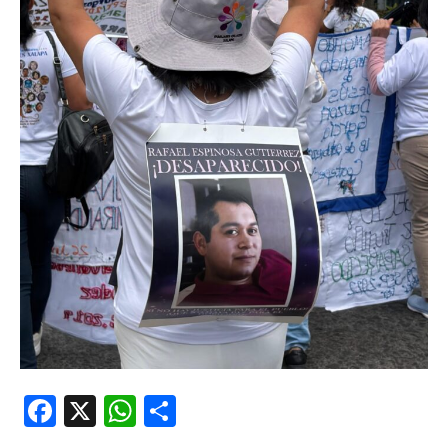
Facebook
X
WhatsApp
Compartir