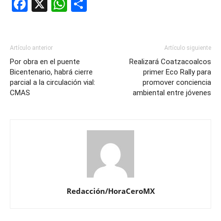
Facebook
X
WhatsApp
Compartir
Artículo anterior
Artículo siguiente
Por obra en el puente
Realizará Coatzacoalcos
Bicentenario, habrá cierre
primer Eco Rally para
parcial a la circulación vial:
promover conciencia
CMAS
ambiental entre jóvenes
Redacción/HoraCeroMX