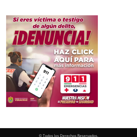
© Todos los Derechos Reservados.