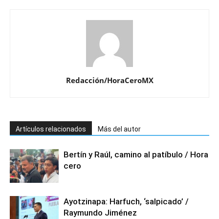
Redacción/HoraCeroMX
Artículos relacionados
Más del autor
Bertín y Raúl, camino al patíbulo / Hora
cero
Ayotzinapa: Harfuch, ‘salpicado’ /
Raymundo Jiménez