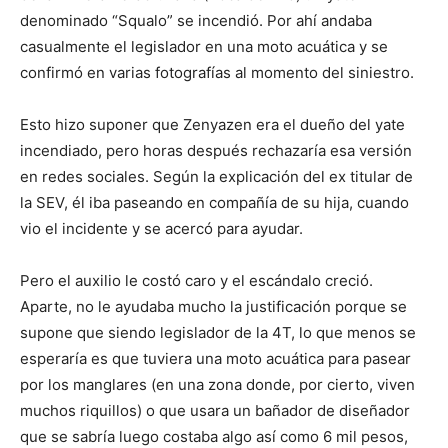
denominado “Squalo” se incendió. Por ahí andaba
casualmente el legislador en una moto acuática y se
confirmó en varias fotografías al momento del siniestro.
Esto hizo suponer que Zenyazen era el dueño del yate
incendiado, pero horas después rechazaría esa versión
en redes sociales. Según la explicación del ex titular de
la SEV, él iba paseando en compañía de su hija, cuando
vio el incidente y se acercó para ayudar.
Pero el auxilio le costó caro y el escándalo creció.
Aparte, no le ayudaba mucho la justificación porque se
supone que siendo legislador de la 4T, lo que menos se
esperaría es que tuviera una moto acuática para pasear
por los manglares (en una zona donde, por cierto, viven
muchos riquillos) o que usara un bañador de diseñador
que se sabría luego costaba algo así como 6 mil pesos,