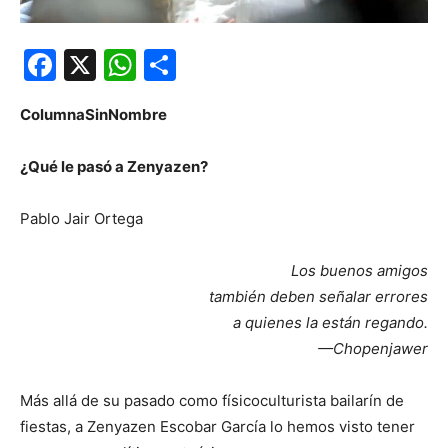
Facebook
X
WhatsApp
Compartir
ColumnaSinNombre
¿Qué le pasó a Zenyazen?
Pablo Jair Ortega
Los buenos amigos
también deben señalar errores
a quienes la están regando.
—Chopenjawer
Más allá de su pasado como físicoculturista bailarín de
fiestas, a Zenyazen Escobar García lo hemos visto tener