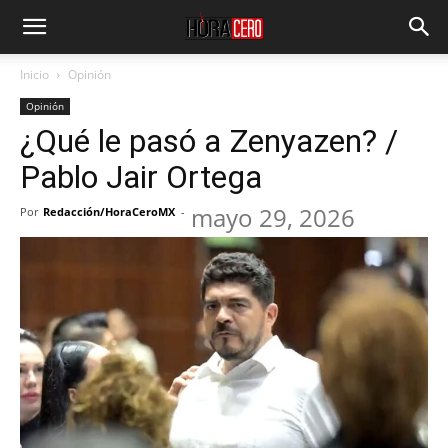
Inicio
Opinión
Opinión
¿Qué le pasó a Zenyazen? /
Pablo Jair Ortega
mayo 29, 2026
Por
Redacción/HoraCeroMX
-