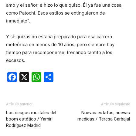
amo y el señor, e hizo lo que quiso. Él ya fue una cosa,
como Patochi. Esos estilos se extinguieron de
inmediato”.
Y sí: quizás no estaba preparado para esa carrera
meteórica en menos de 10 años, pero siempre hay
tiempo para recomponerse, frenando tantito a los
excesos.
Facebook
X
WhatsApp
Compartir
Artículo anterior
Artículo siguiente
Los riesgos mortales del
Nuevas estafas, nuevas
boom estético / Yamiri
medidas / Teresa Carbajal
Rodríguez Madrid