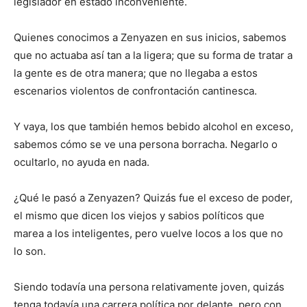
legislador en estado inconveniente.
Quienes conocimos a Zenyazen en sus inicios, sabemos
que no actuaba así tan a la ligera; que su forma de tratar a
la gente es de otra manera; que no llegaba a estos
escenarios violentos de confrontación cantinesca.
Y vaya, los que también hemos bebido alcohol en exceso,
sabemos cómo se ve una persona borracha. Negarlo o
ocultarlo, no ayuda en nada.
¿Qué le pasó a Zenyazen? Quizás fue el exceso de poder,
el mismo que dicen los viejos y sabios políticos que
marea a los inteligentes, pero vuelve locos a los que no
lo son.
Siendo todavía una persona relativamente joven, quizás
tenga todavía una carrera política por delante, pero con