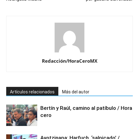
Redacción/HoraCeroMX
Artículos relacionados
Más del autor
Bertín y Raúl, camino al patíbulo / Hora
cero
Ayotzinapa: Harfuch, ‘salpicado’ /