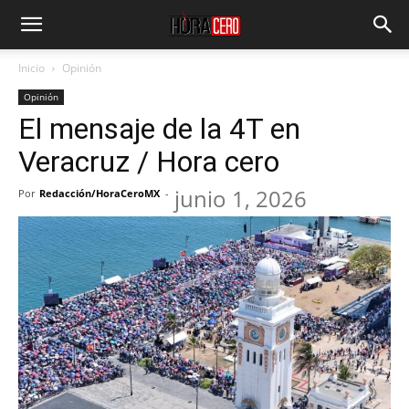
Inicio
Opinión
Opinión
El mensaje de la 4T en
Veracruz / Hora cero
junio 1, 2026
Por
Redacción/HoraCeroMX
-