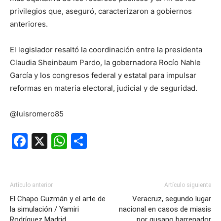
privilegios que, aseguró, caracterizaron a gobiernos
anteriores.
El legislador resaltó la coordinación entre la presidenta
Claudia Sheinbaum Pardo, la gobernadora Rocío Nahle
García y los congresos federal y estatal para impulsar
reformas en materia electoral, judicial y de seguridad.
@luisromero85
Facebook
X
WhatsApp
Compartir
Artículo anterior
Artículo siguiente
El Chapo Guzmán y el arte de
Veracruz, segundo lugar
la simulación / Yamiri
nacional en casos de miasis
Rodríguez Madrid
por gusano barrenador