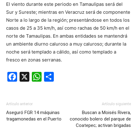
El viento durante este periodo en Tamaulipas será del
Sur y Sureste; mientras en Veracruz será de componente
Norte a lo largo de la región; presentándose en todos los
casos de 25 a 35 km/h, así como rachas de 50 km/h en el
norte de Tamaulipas. En ambas entidades se mantendrá
un ambiente diurno caluroso a muy caluroso; durante la
noche será templado a cálido, así como templado a
fresco en zonas serranas.
Facebook
X
WhatsApp
Compartir
Artículo anterior
Artículo siguiente
Aseguró FGR 14 máquinas
Buscan a Moisés Rivera,
tragamonedas en el Puerto
conocido bolero del parque de
Coatepec; activan brigadas