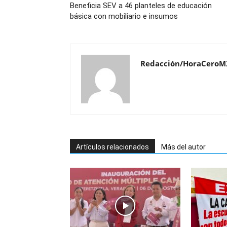
Beneficia SEV a 46 planteles de educación
básica con mobiliario e insumos
Redacción/HoraCeroM
Artículos relacionados
Más del autor