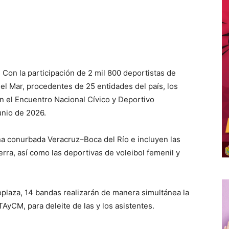
 Con la participación de 2 mil 800 deportistas de
el Mar, procedentes de 25 entidades del país, los
 el Encuentro Nacional Cívico y Deportivo
unio de 2026.
na conurbada Veracruz–Boca del Río e incluyen las
erra, así como las deportivas de voleibol femenil y
roplaza, 14 bandas realizarán de manera simultánea la
CM, para deleite de las y los asistentes.