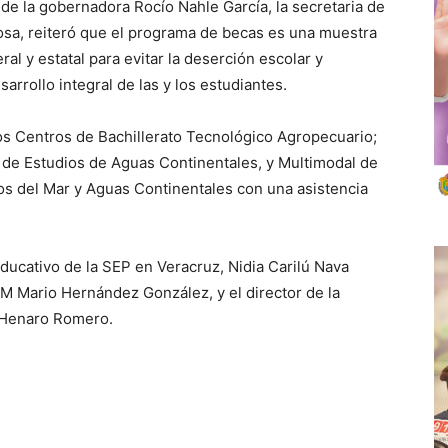
de la gobernadora Rocío Nahle García, la secretaria de
osa, reiteró que el programa de becas es una muestra
al y estatal para evitar la deserción escolar y
rrollo integral de las y los estudiantes.
los Centros de Bachillerato Tecnológico Agropecuario;
; de Estudios de Aguas Continentales, y Multimodal de
cos del Mar y Aguas Continentales con una asistencia
 Educativo de la SEP en Veracruz, Nidia Carilú Nava
M Mario Hernández González, y el director de la
 Henaro Romero.