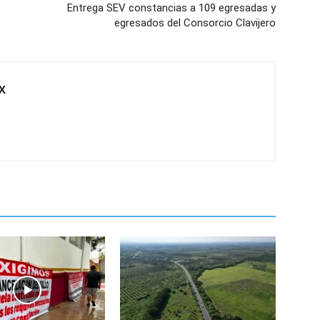
Entrega SEV constancias a 109 egresadas y
egresados del Consorcio Clavijero
X