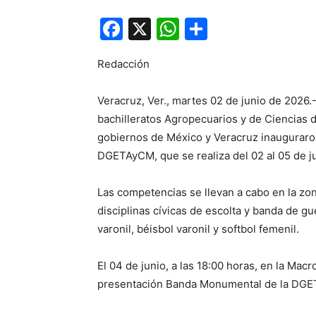
Facebook
X
WhatsApp
Compartir
Redacción
Veracruz, Ver., martes 02 de junio de 2026.-
bachilleratos Agropecuarios y de Ciencias d
gobiernos de México y Veracruz inauguraron
DGETAyCM, que se realiza del 02 al 05 de j
Las competencias se llevan a cabo en la zo
disciplinas cívicas de escolta y banda de gu
varonil, béisbol varonil y softbol femenil.
El 04 de junio, a las 18:00 horas, en la Mac
presentación Banda Monumental de la DGETAy