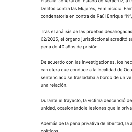
Fiscalía General del Estado de Veracruz, a t
Delitos contra las Mujeres, Feminicidio, Fam
condenatoria en contra de Raúl Enrique “N”,
Tras el análisis de las pruebas desahogadas 
62/2025, el órgano jurisdiccional acreditó 
pena de 40 años de prisión.
De acuerdo con las investigaciones, los he
carretera que conduce a la localidad de Oco
sentenciado se trasladaba a bordo de un ve
una relación.
Durante el trayecto, la víctima descendió de
unidad, ocasionándole lesiones que la privar
Además de la pena privativa de libertad, la 
políticos.