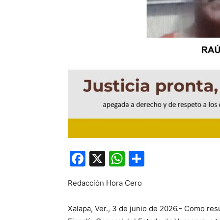
Facebook
X
WhatsApp
Compartir
Redacción Hora Cero
Xalapa, Ver., 3 de junio de 2026.- Como resu