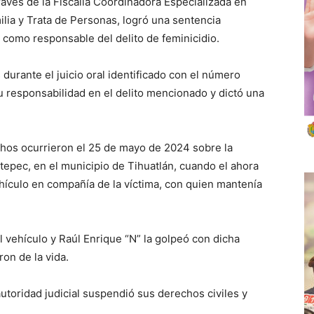
ravés de la Fiscalía Coordinadora Especializada en
ilia y Trata de Personas, logró una sentencia
 como responsable del delito de feminicidio.
durante el juicio oral identificado con el número
su responsabilidad en el delito mencionado y dictó una
chos ocurrieron el 25 de mayo de 2024 sobre la
tepec, en el municipio de Tihuatlán, cuando el ahora
hículo en compañía de la víctima, con quien mantenía
l vehículo y Raúl Enrique “N” la golpeó con dicha
on de la vida.
autoridad judicial suspendió sus derechos civiles y