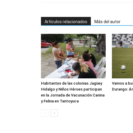
Artículos relacionados
Más del autor
Habitantes de las colonias Jagüey
Vamos a bus
Hidalgo y Niños Héroes participan
Durango: Án
en la Jornada de Vacunación Canina
y Felina en Tantoyuca