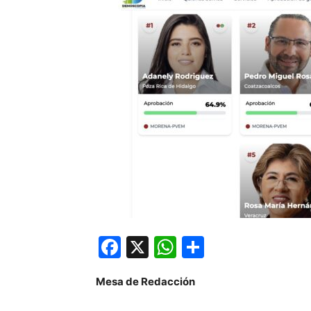
Facebook
X
WhatsApp
Compartir
Mesa de Redacción