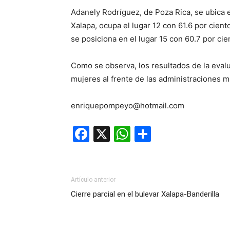
Adanely Rodríguez, de Poza Rica, se ubica e
Xalapa, ocupa el lugar 12 con 61.6 por cien
se posiciona en el lugar 15 con 60.7 por cie
Como se observa, los resultados de la evalu
mujeres al frente de las administraciones m
enriquepompeyo@hotmail.com
Facebook
X
WhatsApp
Compartir
Artículo anterior
Cierre parcial en el bulevar Xalapa-Banderilla