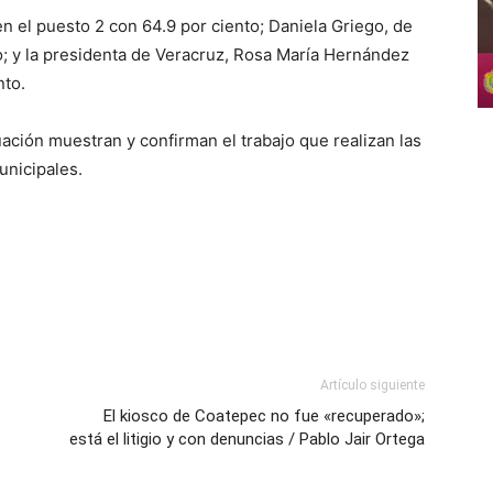
n el puesto 2 con 64.9 por ciento; Daniela Griego, de
to; y la presidenta de Veracruz, Rosa María Hernández
nto.
ación muestran y confirman el trabajo que realizan las
unicipales.
Artículo siguiente
El kiosco de Coatepec no fue «recuperado»;
está el litigio y con denuncias / Pablo Jair Ortega