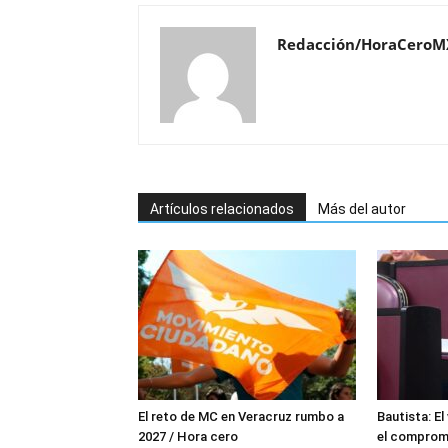
Redacción/HoraCeroM
Artículos relacionados
Más del autor
El reto de MC en Veracruz rumbo a
Bautista: El
2027 / Hora cero
el comprom