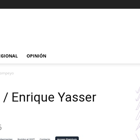
EGIONAL
OPINIÓN
 Pompeyo
 / Enrique Yasser
6