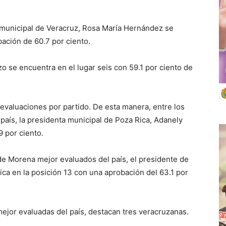
municipal de Veracruz, Rosa María Hernández se
ación de 60.7 por ciento.
 se encuentra en el lugar seis con 59.1 por ciento de
evaluaciones por partido. De esta manera, entre los
país, la presidenta municipal de Poza Rica, Adanely
9 por ciento.
de Morena mejor evaluados del país, el presidente de
ca en la posición 13 con una aprobación del 63.1 por
ejor evaluadas del país, destacan tres veracruzanas.