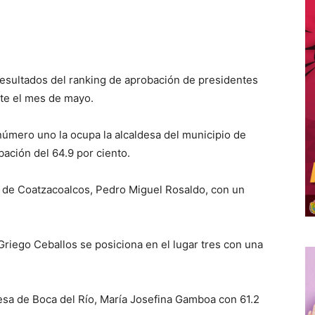
esultados del ranking de aprobación de presidentes
nte el mes de mayo.
número uno la ocupa la alcaldesa del municipio de
ación del 64.9 por ciento.
e de Coatzacoalcos, Pedro Miguel Rosaldo, con un
Griego Ceballos se posiciona en el lugar tres con una
desa de Boca del Río, María Josefina Gamboa con 61.2