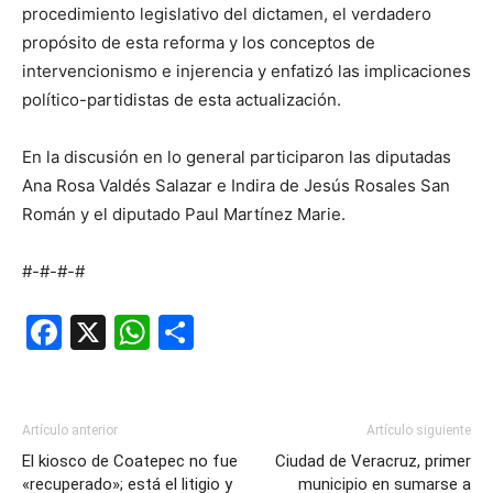
procedimiento legislativo del dictamen, el verdadero
propósito de esta reforma y los conceptos de
intervencionismo e injerencia y enfatizó las implicaciones
político-partidistas de esta actualización.
En la discusión en lo general participaron las diputadas
Ana Rosa Valdés Salazar e Indira de Jesús Rosales San
Román y el diputado Paul Martínez Marie.
#-#-#-#
Facebook
X
WhatsApp
Compartir
Artículo anterior
Artículo siguiente
El kiosco de Coatepec no fue
Ciudad de Veracruz, primer
«recuperado»; está el litigio y
municipio en sumarse a