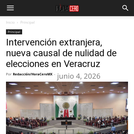
Inicio
Principal
Principal
Intervención extranjera,
nueva causal de nulidad de
elecciones en Veracruz
junio 4, 2026
Por
Redacción/HoraCeroMX
-