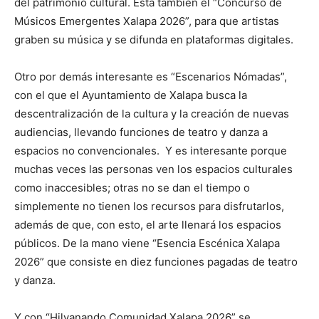
del patrimonio cultural. Está también el “Concurso de
Músicos Emergentes Xalapa 2026”, para que artistas
graben su música y se difunda en plataformas digitales.
Otro por demás interesante es “Escenarios Nómadas”,
con el que el Ayuntamiento de Xalapa busca la
descentralización de la cultura y la creación de nuevas
audiencias, llevando funciones de teatro y danza a
espacios no convencionales. Y es interesante porque
muchas veces las personas ven los espacios culturales
como inaccesibles; otras no se dan el tiempo o
simplemente no tienen los recursos para disfrutarlos,
además de que, con esto, el arte llenará los espacios
públicos. De la mano viene “Esencia Escénica Xalapa
2026” que consiste en diez funciones pagadas de teatro
y danza.
Y con “Hilvanando Comunidad Xalapa 2026” se