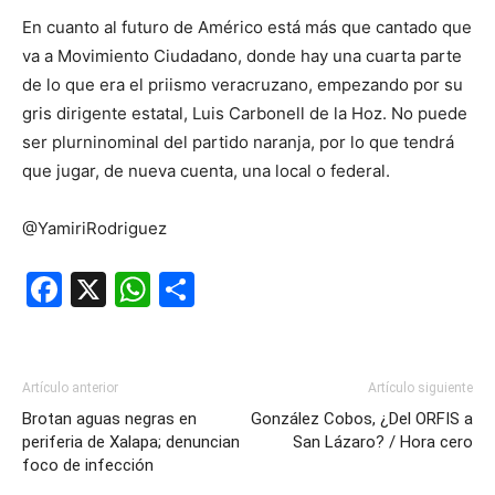
En cuanto al futuro de Américo está más que cantado que
va a Movimiento Ciudadano, donde hay una cuarta parte
de lo que era el priismo veracruzano, empezando por su
gris dirigente estatal, Luis Carbonell de la Hoz. No puede
ser plurninominal del partido naranja, por lo que tendrá
que jugar, de nueva cuenta, una local o federal.
@YamiriRodriguez
Facebook
X
WhatsApp
Compartir
Artículo anterior
Artículo siguiente
Brotan aguas negras en
González Cobos, ¿Del ORFIS a
periferia de Xalapa; denuncian
San Lázaro? / Hora cero
foco de infección