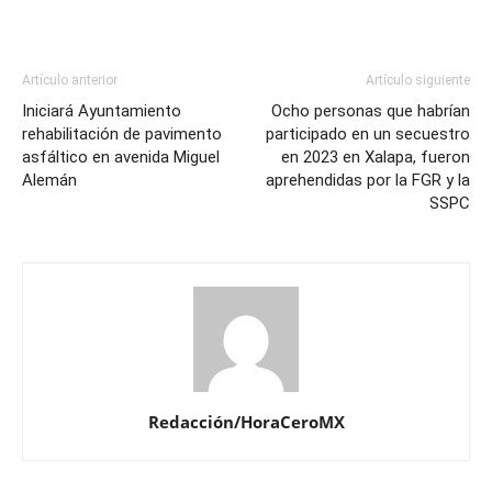
Artículo anterior
Artículo siguiente
Iniciará Ayuntamiento
Ocho personas que habrían
rehabilitación de pavimento
participado en un secuestro
asfáltico en avenida Miguel
en 2023 en Xalapa, fueron
Alemán
aprehendidas por la FGR y la
SSPC
Redacción/HoraCeroMX