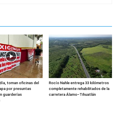
día, toman oficinas del
Rocío Nahle entrega 33 kilómetros
apa por presuntas
completamente rehabilitados de la
n guarderías
carretera Álamo–Tihuatlán
s