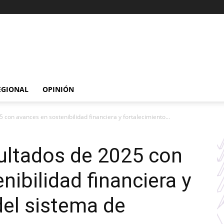
EGIONAL
OPINIÓN
 con avances en sostenibilidad financiera y fortalecimiento...
ultados de 2025 con
ibilidad financiera y
del sistema de