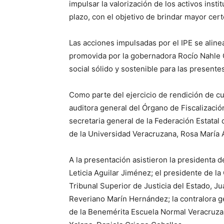
impulsar la valorización de los activos instit
plazo, con el objetivo de brindar mayor cer
Las acciones impulsadas por el IPE se alinea
promovida por la gobernadora Rocío Nahle G
social sólido y sostenible para las presente
Como parte del ejercicio de rendición de cu
auditora general del Órgano de Fiscalizació
secretaria general de la Federación Estata
de la Universidad Veracruzana, Rosa María 
A la presentación asistieron la presidenta d
Leticia Aguilar Jiménez; el presidente de la
Tribunal Superior de Justicia del Estado, Ju
Reveriano Marín Hernández; la contralora ge
de la Benemérita Escuela Normal Veracruza