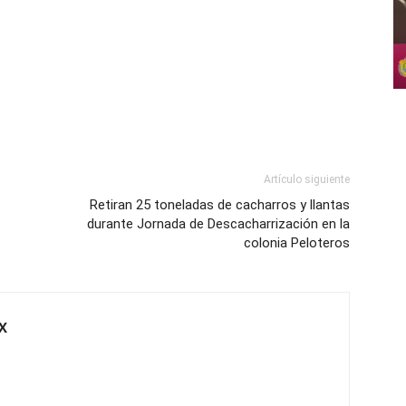
Artículo siguiente
Retiran 25 toneladas de cacharros y llantas
durante Jornada de Descacharrización en la
colonia Peloteros
X