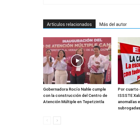
Artículos relacionados
Más del autor
Gobernadora Rocío Nahle cumple
Por cuarto 
con la construcción del Centro de
ISSSTE Xal
Atención Múltiple en Tepetzintla
anomalías e
subrogada