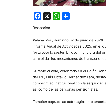
Facebook
X
WhatsApp
Compartir
Redacción
Xalapa, Ver., domingo 07 de junio de 2026.-
Informe Anual de Actividades 2025, en el qu
fortalecer la sostenibilidad financiera del 
consolidar los mecanismos de transparencia
Durante el acto, celebrado en el Salón Gobe
del IPE, Luis Octavio Hernández Lara, desta
compromiso institucional con la seguridad so
así como de las personas pensionistas.
También expuso las estrategias implementad