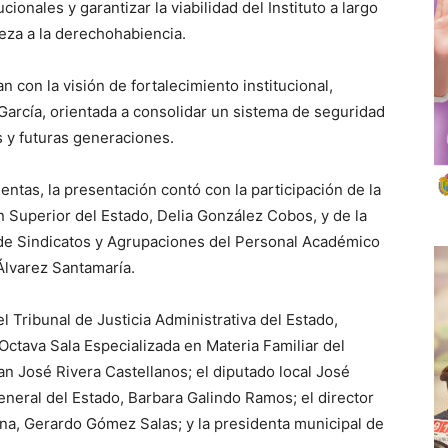
ucionales y garantizar la viabilidad del Instituto a largo
teza a la derechohabiencia.
n con la visión de fortalecimiento institucional,
arcía, orientada a consolidar un sistema de seguridad
s y futuras generaciones.
entas, la presentación contó con la participación de la
n Superior del Estado, Delia González Cobos, y de la
l de Sindicatos y Agrupaciones del Personal Académico
Álvarez Santamaría.
el Tribunal de Justicia Administrativa del Estado,
 Octava Sala Especializada en Materia Familiar del
an José Rivera Castellanos; el diputado local José
neral del Estado, Barbara Galindo Ramos; el director
na, Gerardo Gómez Salas; y la presidenta municipal de